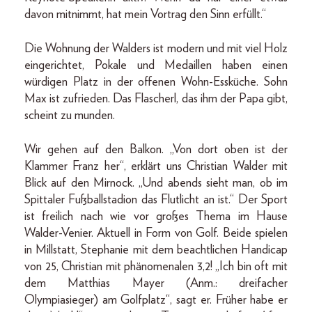
davon mitnimmt, hat mein Vortrag den Sinn erfüllt.“
Die Wohnung der Walders ist modern und mit viel Holz
eingerichtet, Pokale und Medaillen haben einen
würdigen Platz in der offenen Wohn-Essküche. Sohn
Max ist zufrieden. Das Flascherl, das ihm der Papa gibt,
scheint zu munden.
Wir gehen auf den Balkon. „Von dort oben ist der
Klammer Franz her“, erklärt uns Christian Walder mit
Blick auf den Mirnock. „Und abends sieht man, ob im
Spittaler Fußballstadion das Flutlicht an ist.“ Der Sport
ist freilich nach wie vor großes Thema im Hause
Walder-Venier. Aktuell in Form von Golf. Beide spielen
in Millstatt, Stephanie mit dem beachtlichen Handicap
von 25, Christian mit phänomenalen 3,2! „Ich bin oft mit
dem Matthias Mayer (Anm.: dreifacher
Olympiasieger) am Golfplatz“, sagt er. Früher habe er