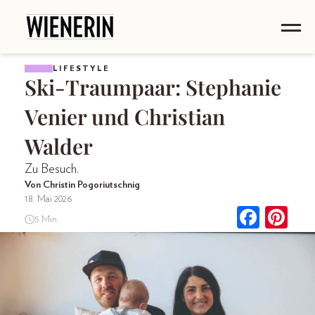
LIFESTYLE
Ski-Traumpaar: Stephanie
Venier und Christian
Walder
Zu Besuch.
Von Christin Pogoriutschnig
18. Mai 2026
5 Min.