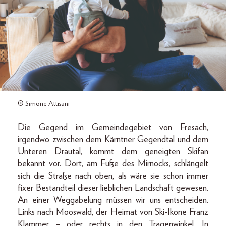
© Simone Attisani
Die Gegend im Gemeindegebiet von Fresach,
irgendwo zwischen dem Kärntner Gegendtal und dem
Unteren Drautal, kommt dem geneigten Skifan
bekannt vor. Dort, am Fuße des Mirnocks, schlängelt
sich die Straße nach oben, als wäre sie schon immer
fixer Bestandteil dieser lieblichen Landschaft gewesen.
An einer Weggabelung müssen wir uns entscheiden.
Links nach Mooswald, der Heimat von Ski-Ikone Franz
Klammer – oder rechts in den Tragenwinkel. In