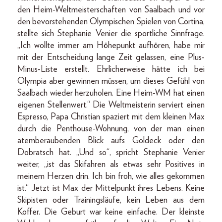
den Heim-Weltmeisterschaften von Saalbach und vor
den bevorstehenden Olympischen Spielen von Cortina,
stellte sich Stephanie Venier die sportliche Sinnfrage.
„Ich wollte immer am Höhepunkt aufhören, habe mir
mit der Entscheidung lange Zeit gelassen, eine Plus-
Minus-Liste erstellt. Ehrlicherweise hätte ich bei
Olympia aber gewinnen müssen, um dieses Gefühl von
Saalbach wieder herzuholen. Eine Heim-WM hat einen
eigenen Stellenwert.“ Die Weltmeisterin serviert einen
Espresso, Papa Christian spaziert mit dem kleinen Max
durch die Penthouse-Wohnung, von der man einen
atemberaubenden Blick aufs Goldeck oder den
Dobratsch hat. „Und so“, spricht Stephanie Venier
weiter, „ist das Skifahren als etwas sehr Positives in
meinem Herzen drin. Ich bin froh, wie alles gekommen
ist.“ Jetzt ist Max der Mittelpunkt ihres Lebens. Keine
Skipisten oder Trainingsläufe, kein Leben aus dem
Koffer. Die Geburt war keine einfache. Der kleinste