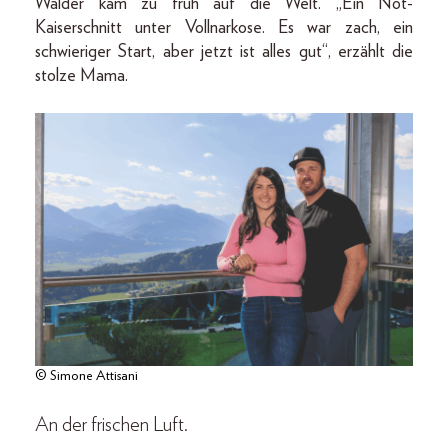
Walder kam zu früh auf die Welt. „Ein Not-
Kaiserschnitt unter Vollnarkose. Es war zach, ein
schwieriger Start, aber jetzt ist alles gut“, erzählt die
stolze Mama.
© Simone Attisani
An der frischen Luft.