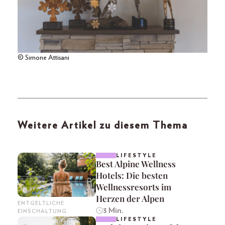
© Simone Attisani
Weitere Artikel zu diesem Thema
LIFESTYLE
Best Alpine Wellness
Hotels: Die besten
Wellnessresorts im
Herzen der Alpen
ENTGELTLICHE
3 Min.
EINSCHALTUNG
LIFESTYLE