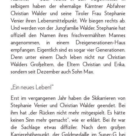
selbigem haben der ehemalige Kärntner Abfahrer
Christian Walder und seine Tiroler Frau Stephanie
Venier ihren Lebensmittelpunkt. Wir biegen rechts ab.
Und werden von der Jungfamilie Walder, Stephanie hat
offiziell den Namen ihres frischvermählten Mannes
angenommen, in einem Dreigenerationen-Haus
empfangen. Eigentlich sind es sogar vier Generationen.
Denn unter einem Dach leben nicht nur Christian
Walders Großeltern, die Eltern Christian und Erika,
sondern seit Dezember auch Sohn Max.
„Ein neues Leben!“
Erst im vergangenen Jahr haben die Skikarrieren von
Stephanie Venier und Christian Walder geendet. Bei
ihm hat „der Rücken nicht mehr mitgespielt. Es hätte
keinen Sinn mehr gemacht“, wie er erklärt. Bei ihr war
die Sachlage etwas diffiziler. Nach dem großen
Karrierehöhepunkt, der Goldmedaille im Super-G bei