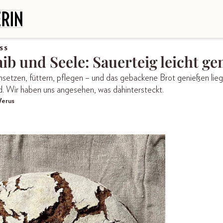
SS
aib und Seele: Sauerteig leicht g
nsetzen, füttern, pflegen – und das gebackene Brot genießen lie
nd. Wir haben uns angesehen, was dahintersteckt.
Werus