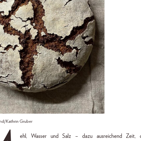
nd/Kathrin Gruber
ehl, Wasser und Salz – dazu ausreichend Zeit, d