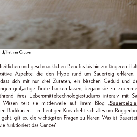
nd/Kathrin Gruber
eitlichen und geschmacklichen Benefits bis hin zur längeren Halt
ositive Aspekte, die den Hype rund um Sauerteig erklären. 
e, dass sich mit nur drei Zutaten, ein bisschen Geduld und de
ungen großartige Brote backen lassen, begann sie zu experime
ährend ihres Lebensmitteltechnologiestudiums intensiv mit Sau
 Wissen teilt sie mittlerweile auf ihrem Blog „
Sauerteigl
en Backkursen – im heutigen Kurs dreht sich alles um Roggenbr
geht, gilt es, die wichtigsten Fragen zu klären: Was ist Sauertei
ie funktioniert das Ganze?