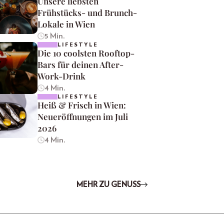
Unsere liebsten
Frühstücks- und Brunch-
Lokale in Wien
5 Min.
LIFESTYLE
Die 10 coolsten Rooftop-
Bars für deinen After-
Work-Drink
4 Min.
LIFESTYLE
Heiß & Frisch in Wien:
Neueröffnungen im Juli
2026
4 Min.
MEHR ZU GENUSS