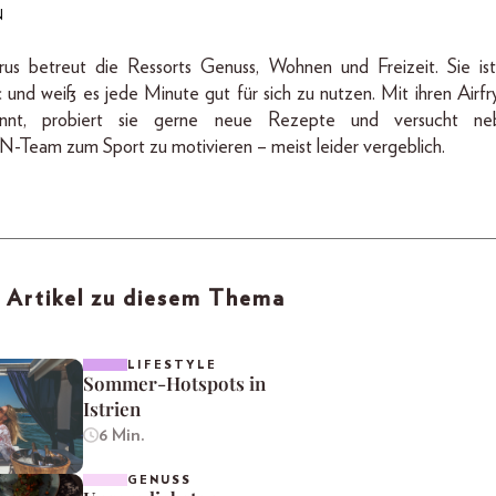
N
us betreut die Ressorts Genuss, Wohnen und Freizeit. Sie ist
 und weiß es jede Minute gut für sich zu nutzen. Mit ihren Airfrye
nannt, probiert sie gerne neue Rezepte und versucht ne
Team zum Sport zu motivieren – meist leider vergeblich.
 Artikel zu diesem Thema
LIFESTYLE
Sommer-Hotspots in
Istrien
6 Min.
GENUSS