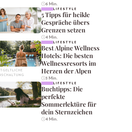
6 Min.
LIFESTYLE
5 Tipps für heikle
Gespräche übers
Grenzen setzen
4 Min.
LIFESTYLE
Best Alpine Wellness
Hotels: Die besten
Wellnessresorts im
Herzen der Alpen
TGELTLICHE
INSCHALTUNG
3 Min.
LIFESTYLE
Buchtipps: Die
perfekte
Sommerlektüre für
dein Sternzeichen
4 Min.