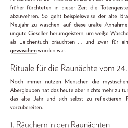
früher fürchteten in dieser Zeit die Totengeis
abzuwehren. So geht beispielsweise der alte B
Neujahr zu waschen, auf diese uralte Annahme
ungute Gesellen herumgeistern, um weiße Wäsche 
als Leichentuch bräuchten … und zwar für ei
gewaschen
worden war.
Rituale für die Raunächte vom 24
Noch immer nutzen Menschen die mystischen 
Aberglauben hat das heute aber nichts mehr zu tu
das alte Jahr und sich selbst zu reflektiere
vorzubereiten.
1. Räuchern in den Raunächten