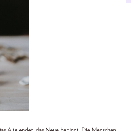
as Alte endet, das Neue beginnt. Die Menschen