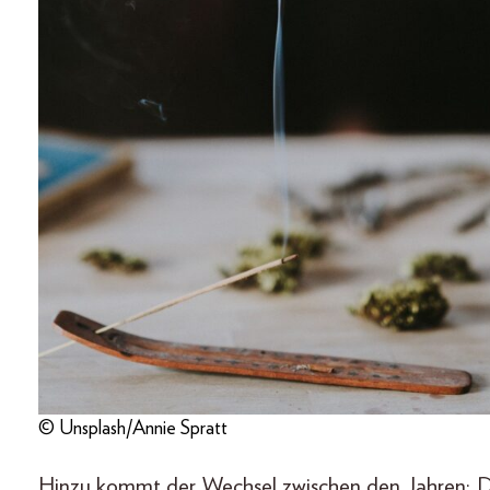
© Unsplash/Annie Spratt
Hinzu kommt der Wechsel zwischen den Jahren: D