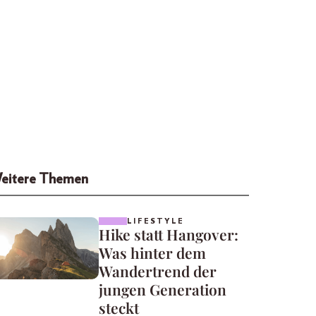
eitere Themen
LIFESTYLE
Hike statt Hangover:
Was hinter dem
Wandertrend der
jungen Generation
steckt