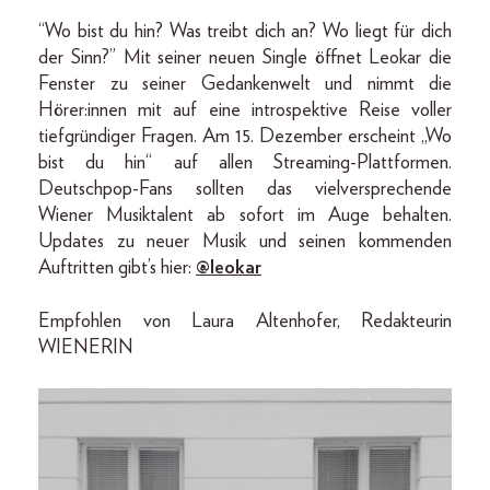
“Wo bist du hin? Was treibt dich an? Wo liegt für dich
der Sinn?” Mit seiner neuen Single öffnet Leokar die
Fenster zu seiner Gedankenwelt und nimmt die
Hörer:innen mit auf eine introspektive Reise voller
tiefgründiger Fragen. Am 15. Dezember erscheint „Wo
bist du hin“ auf allen Streaming-Plattformen.
Deutschpop-Fans sollten das vielversprechende
Wiener Musiktalent ab sofort im Auge behalten.
Updates zu neuer Musik und seinen kommenden
Auftritten gibt’s hier:
@leokar
Empfohlen von Laura Altenhofer, Redakteurin
WIENERIN