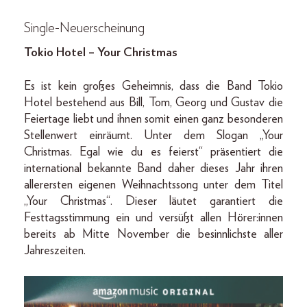
Single-Neuerscheinung
Tokio Hotel – Your Christmas
Es ist kein großes Geheimnis, dass die Band Tokio
Hotel bestehend aus Bill, Tom, Georg und Gustav die
Feiertage liebt und ihnen somit einen ganz besonderen
Stellenwert einräumt. Unter dem Slogan „Your
Christmas. Egal wie du es feierst“ präsentiert die
international bekannte Band daher dieses Jahr ihren
allerersten eigenen Weihnachtssong unter dem Titel
„Your Christmas“. Dieser läutet garantiert die
Festtagsstimmung ein und versüßt allen Hörer:innen
bereits ab Mitte November die besinnlichste aller
Jahreszeiten.