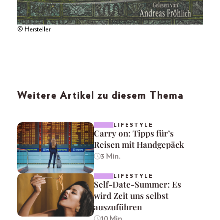
© Hersteller
Weitere Artikel zu diesem Thema
LIFESTYLE
Carry on: Tipps für’s
Reisen mit Handgepäck
3 Min.
LIFESTYLE
Self-Date-Summer: Es
wird Zeit uns selbst
auszuführen
10 Min.