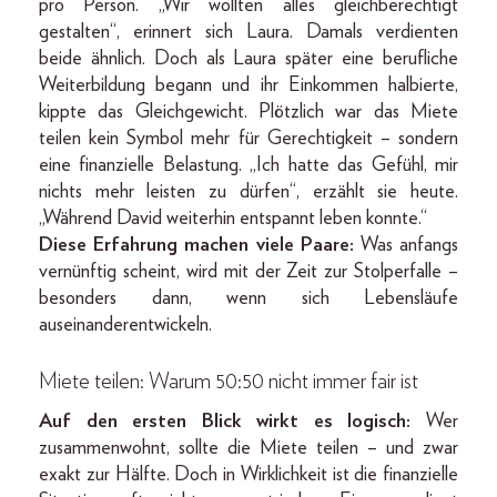
pro Person. „Wir wollten alles gleichberechtigt
gestalten“, erinnert sich Laura. Damals verdienten
beide ähnlich. Doch als Laura später eine berufliche
Weiterbildung begann und ihr Einkommen halbierte,
kippte das Gleichgewicht. Plötzlich war das Miete
teilen kein Symbol mehr für Gerechtigkeit – sondern
eine finanzielle Belastung. „Ich hatte das Gefühl, mir
nichts mehr leisten zu dürfen“, erzählt sie heute.
„Während David weiterhin entspannt leben konnte.“
Diese Erfahrung machen viele Paare:
Was anfangs
vernünftig scheint, wird mit der Zeit zur Stolperfalle –
besonders dann, wenn sich Lebensläufe
auseinanderentwickeln.
Miete teilen: Warum 50:50 nicht immer fair ist
Auf den ersten Blick wirkt es logisch:
Wer
zusammenwohnt, sollte die Miete teilen – und zwar
exakt zur Hälfte. Doch in Wirklichkeit ist die finanzielle