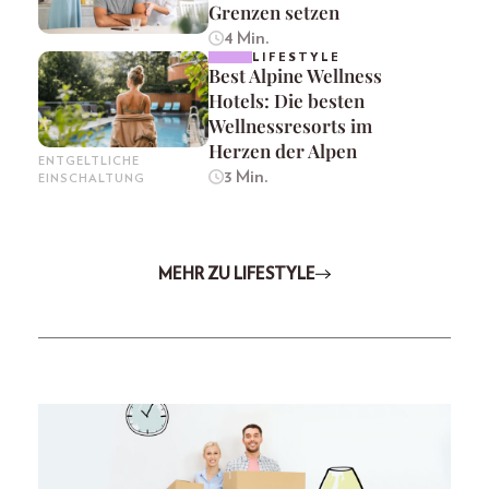
Grenzen setzen
4 Min.
LIFESTYLE
Best Alpine Wellness
Hotels: Die besten
Wellnessresorts im
Herzen der Alpen
ENTGELTLICHE
3 Min.
EINSCHALTUNG
MEHR ZU LIFESTYLE