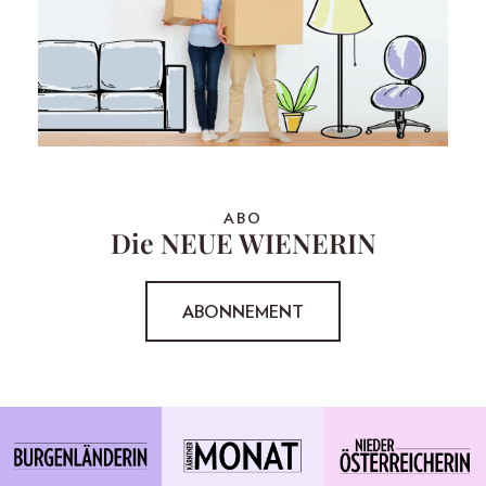
ABO
Die NEUE WIENERIN
ABONNEMENT