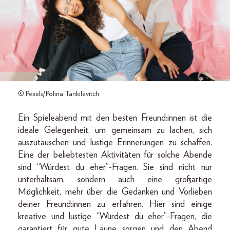
© Pexels/Polina Tankilevitch
Ein Spieleabend mit den besten Freund:innen ist die
ideale Gelegenheit, um gemeinsam zu lachen, sich
auszutauschen und lustige Erinnerungen zu schaffen.
Eine der beliebtesten Aktivitäten für solche Abende
sind “Würdest du eher”-Fragen. Sie sind nicht nur
unterhaltsam, sondern auch eine großartige
Möglichkeit, mehr über die Gedanken und Vorlieben
deiner Freund:innen zu erfahren. Hier sind einige
kreative und lustige “Würdest du eher”-Fragen, die
garantiert für gute Laune sorgen und den Abend