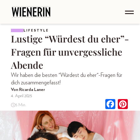
LIFESTYLE
Lustige “Würdest du eher”-
Fragen für unvergessliche
Abende
Wir haben die besten "Würdest du eher"-Fragen für
dich zusammengefasst!
Von Ricarda Laner
4. April 2025
5 Min.