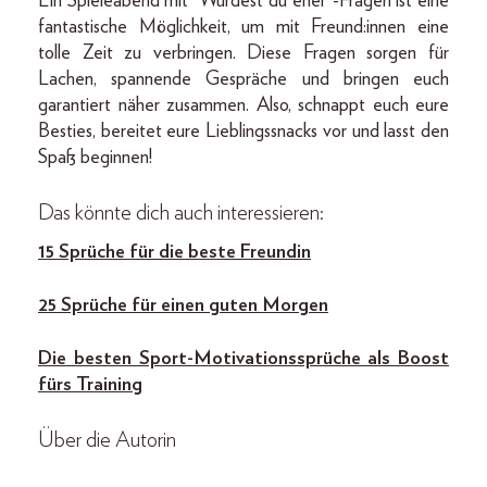
Ein Spieleabend mit “Würdest du eher”-Fragen ist eine
fantastische Möglichkeit, um mit Freund:innen eine
tolle Zeit zu verbringen. Diese Fragen sorgen für
Lachen, spannende Gespräche und bringen euch
garantiert näher zusammen. Also, schnappt euch eure
Besties, bereitet eure Lieblingssnacks vor und lasst den
Spaß beginnen!
Das könnte dich auch interessieren:
15 Sprüche für die beste Freundin
25 Sprüche für einen guten Morgen
Die besten Sport-Motivationssprüche als Boost
fürs Training
Über die Autorin