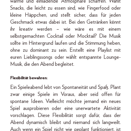
warme und einladende Atmosphäre schaffen. Wählt
Snacks, die leicht zu essen sind, wie Fingerfood oder
kleine Häppchen, und stellt sicher, dass für jeden
Geschmack etwas dabei ist. Bei den Getränken könnt
ihr kreativ werden – wie wäre es mit einem
selbstgemachten Cocktail oder Mocktail? Die Musik
sollte im Hintergrund laufen und die Stimmung heben,
ohne zu dominant zu sein. Erstellt eine Playlist mit
euren Lieblingssongs oder wählt entspannte Lounge-
Musik, die den Abend begleitet.
Flexibilität bewahren:
Ein Spieleabend lebt von Spontaneität und Spaß. Plant
zwar einige Spiele im Voraus, aber seid offen für
spontane Ideen. Vielleicht möchte jemand ein neues
Spiel ausprobieren oder eine unerwartete Aktivität
vorschlagen. Diese Flexibilität sorgt dafür, dass der
Abend dynamisch bleibt und niemand sich langweilt.
Auch wenn ein Spiel nicht wie geplant funktioniert, ist