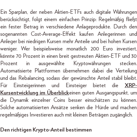
Ein Sparplan, der neben Aktien-ETFs auch digitale Währungen
berücksichtigt, folgt einem einfachen Prinzip: Regelmäßig fließt
ein fester Betrag in verschiedene Anlageprodukte. Durch den
sogenannten Cost-Average-Effekt kaufen Anlegerinnen und
Anleger bei niedrigen Kursen mehr Anteile und bei hohen Kursen
weniger. Wer beispielsweise monatlich 200 Euro investiert,
könnte 70 Prozent in einen breit gestreuten Aktien-ETF und 30
Prozent in ausgewählte Kryptowährungen stecken.
Automatisierte Plattformen übernehmen dabei die Verteilung
und das Rebalancing, sodass der gewünschte Anteil stabil bleibt.
Für Einsteigerinnen und Einsteiger bietet die
XRP-
Kursentwicklung im Überblick
einen guten Ausgangspunkt, um
die Dynamik einzelner Coins besser einschätzen zu können.
Solche automatisierten Ansätze senken die Hürde und machen
regelmäßiges Investieren auch mit kleinen Beträgen zugänglich.
Den richtigen Krypto-Anteil bestimmen