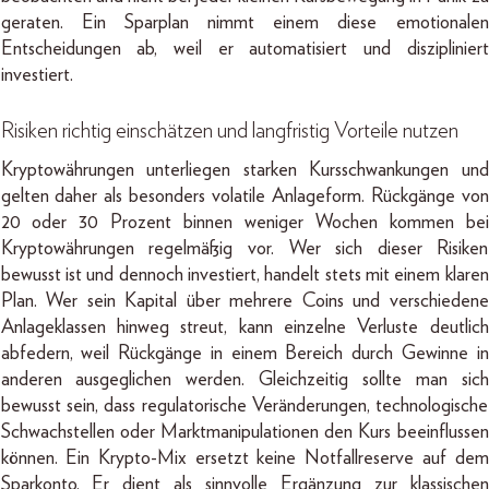
geraten. Ein Sparplan nimmt einem diese emotionalen
Entscheidungen ab, weil er automatisiert und diszipliniert
investiert.
Risiken richtig einschätzen und langfristig Vorteile nutzen
Kryptowährungen unterliegen starken Kursschwankungen und
gelten daher als besonders volatile Anlageform. Rückgänge von
20 oder 30 Prozent binnen weniger Wochen kommen bei
Kryptowährungen regelmäßig vor. Wer sich dieser Risiken
bewusst ist und dennoch investiert, handelt stets mit einem klaren
Plan. Wer sein Kapital über mehrere Coins und verschiedene
Anlageklassen hinweg streut, kann einzelne Verluste deutlich
abfedern, weil Rückgänge in einem Bereich durch Gewinne in
anderen ausgeglichen werden. Gleichzeitig sollte man sich
bewusst sein, dass regulatorische Veränderungen, technologische
Schwachstellen oder Marktmanipulationen den Kurs beeinflussen
können. Ein Krypto-Mix ersetzt keine Notfallreserve auf dem
Sparkonto. Er dient als sinnvolle Ergänzung zur klassischen