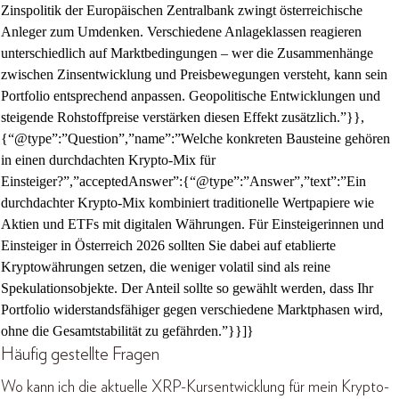
Zinspolitik der Europäischen Zentralbank zwingt österreichische
Anleger zum Umdenken. Verschiedene Anlageklassen reagieren
unterschiedlich auf Marktbedingungen – wer die Zusammenhänge
zwischen Zinsentwicklung und Preisbewegungen versteht, kann sein
Portfolio entsprechend anpassen. Geopolitische Entwicklungen und
steigende Rohstoffpreise verstärken diesen Effekt zusätzlich.”}},
{“@type”:”Question”,”name”:”Welche konkreten Bausteine gehören
in einen durchdachten Krypto-Mix für
Einsteiger?”,”acceptedAnswer”:{“@type”:”Answer”,”text”:”Ein
durchdachter Krypto-Mix kombiniert traditionelle Wertpapiere wie
Aktien und ETFs mit digitalen Währungen. Für Einsteigerinnen und
Einsteiger in Österreich 2026 sollten Sie dabei auf etablierte
Kryptowährungen setzen, die weniger volatil sind als reine
Spekulationsobjekte. Der Anteil sollte so gewählt werden, dass Ihr
Portfolio widerstandsfähiger gegen verschiedene Marktphasen wird,
ohne die Gesamtstabilität zu gefährden.”}}]}
Häufig gestellte Fragen
Wo kann ich die aktuelle XRP-Kursentwicklung für mein Krypto-