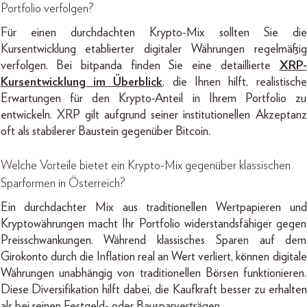
Portfolio verfolgen?
Für einen durchdachten Krypto-Mix sollten Sie die
Kursentwicklung etablierter digitaler Währungen regelmäßig
verfolgen. Bei bitpanda finden Sie eine detaillierte
XRP-
Kursentwicklung im Überblick
, die Ihnen hilft, realistische
Erwartungen für den Krypto-Anteil in Ihrem Portfolio zu
entwickeln. XRP gilt aufgrund seiner institutionellen Akzeptanz
oft als stabilerer Baustein gegenüber Bitcoin.
Welche Vorteile bietet ein Krypto-Mix gegenüber klassischen
Sparformen in Österreich?
Ein durchdachter Mix aus traditionellen Wertpapieren und
Kryptowährungen macht Ihr Portfolio widerstandsfähiger gegen
Preisschwankungen. Während klassisches Sparen auf dem
Girokonto durch die Inflation real an Wert verliert, können digitale
Währungen unabhängig von traditionellen Börsen funktionieren.
Diese Diversifikation hilft dabei, die Kaufkraft besser zu erhalten
als bei reinen Festgeld- oder Bausparverträgen.