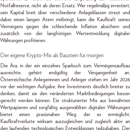
Notfallreserve, nicht als deren Ersatz. Wer regelmäßig investiert,
sein Kapital breit über verschiedene Anlageklassen streut und
dabei einen langen Atem mitbringt, kann die Kaufkraft seines
Vermögens gegen die schleichende Inflation absichern und
zusätzlich von der langfristigen Wertentwicklung digitaler
Währungen profitieren.
Der eigene Krypto-Mix als Baustein für morgen
Die Ära, in der ein einzelnes Sparbuch zum Vermögensaufbau
ausreichte, gehört endgültig der Vergangenheit an.
Österreichische Anlegerinnen und Anleger stehen im Jahr 2026
vor der wichtigen Aufgabe, ihre Investments deutlich breiter zu
denken, damit sie den veränderten Marktbedingungen besser
gerecht werden können. Ein strukturierter Mix aus bewährten
Wertpapieren und sorgfältig ausgewählten digitalen Währungen
bietet einen praxisnahen Weg, der es ermöglicht,
Kaufkraftverluste wirksam auszugleichen und zugleich aktiv an
den laufenden technologischen Entwicklungen teilzuhaben. Der