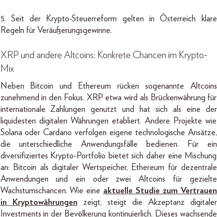
5. Seit der Krypto-Steuerreform gelten in Österreich klare
Regeln für Veräußerungsgewinne.
XRP und andere Altcoins: Konkrete Chancen im Krypto-
Mix
Neben Bitcoin und Ethereum rücken sogenannte Altcoins
zunehmend in den Fokus. XRP etwa wird als Brückenwährung für
internationale Zahlungen genutzt und hat sich als eine der
liquidesten digitalen Währungen etabliert. Andere Projekte wie
Solana oder Cardano verfolgen eigene technologische Ansätze,
die unterschiedliche Anwendungsfälle bedienen. Für ein
diversifiziertes Krypto-Portfolio bietet sich daher eine Mischung
an: Bitcoin als digitaler Wertspeicher, Ethereum für dezentrale
Anwendungen und ein oder zwei Altcoins für gezielte
Wachstumschancen. Wie eine
aktuelle Studie zum Vertrauen
in Kryptowährungen
zeigt, steigt die Akzeptanz digitaler
Investments in der Bevölkerung kontinuierlich. Dieses wachsende