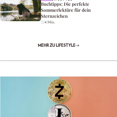
Buchtipps: Die perfekte
Sommerlektüre für dein
Sternzeichen
4 Min.
MEHR ZU LIFESTYLE