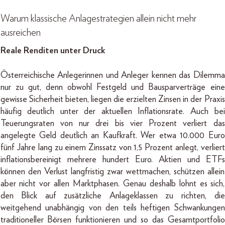
Warum klassische Anlagestrategien allein nicht mehr
ausreichen
Reale Renditen unter Druck
Österreichische Anlegerinnen und Anleger kennen das Dilemma
nur zu gut, denn obwohl Festgeld und Bausparverträge eine
gewisse Sicherheit bieten, liegen die erzielten Zinsen in der Praxis
häufig deutlich unter der aktuellen Inflationsrate. Auch bei
Teuerungsraten von nur drei bis vier Prozent verliert das
angelegte Geld deutlich an Kaufkraft. Wer etwa 10.000 Euro
fünf Jahre lang zu einem Zinssatz von 1,5 Prozent anlegt, verliert
inflationsbereinigt mehrere hundert Euro. Aktien und ETFs
können den Verlust langfristig zwar wettmachen, schützen allein
aber nicht vor allen Marktphasen. Genau deshalb lohnt es sich,
den Blick auf zusätzliche Anlageklassen zu richten, die
weitgehend unabhängig von den teils heftigen Schwankungen
traditioneller Börsen funktionieren und so das Gesamtportfolio