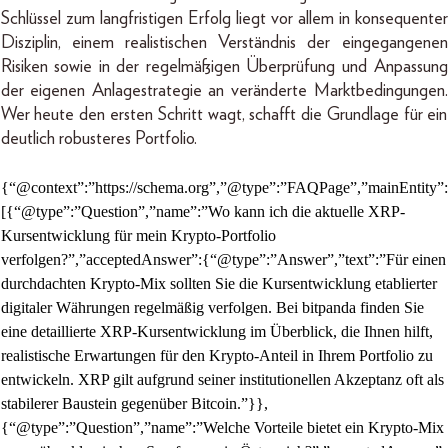
Schlüssel zum langfristigen Erfolg liegt vor allem in konsequenter
Disziplin, einem realistischen Verständnis der eingegangenen
Risiken sowie in der regelmäßigen Überprüfung und Anpassung
der eigenen Anlagestrategie an veränderte Marktbedingungen.
Wer heute den ersten Schritt wagt, schafft die Grundlage für ein
deutlich robusteres Portfolio.
{“@context”:”https://schema.org”,”@type”:”FAQPage”,”mainEntity”:
[{“@type”:”Question”,”name”:”Wo kann ich die aktuelle XRP-
Kursentwicklung für mein Krypto-Portfolio
verfolgen?”,”acceptedAnswer”:{“@type”:”Answer”,”text”:”Für einen
durchdachten Krypto-Mix sollten Sie die Kursentwicklung etablierter
digitaler Währungen regelmäßig verfolgen. Bei bitpanda finden Sie
eine detaillierte XRP-Kursentwicklung im Überblick, die Ihnen hilft,
realistische Erwartungen für den Krypto-Anteil in Ihrem Portfolio zu
entwickeln. XRP gilt aufgrund seiner institutionellen Akzeptanz oft als
stabilerer Baustein gegenüber Bitcoin.”}},
{“@type”:”Question”,”name”:”Welche Vorteile bietet ein Krypto-Mix