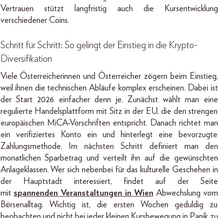
Vertrauen stützt langfristig auch die Kursentwicklung
verschiedener Coins.
Schritt für Schritt: So gelingt der Einstieg in die Krypto-
Diversifikation
Viele Österreicherinnen und Österreicher zögern beim Einstieg,
weil ihnen die technischen Abläufe komplex erscheinen. Dabei ist
der Start 2026 einfacher denn je. Zunächst wählt man eine
regulierte Handelsplattform mit Sitz in der EU, die den strengen
europäischen MiCA-Vorschriften entspricht. Danach richtet man
ein verifiziertes Konto ein und hinterlegt eine bevorzugte
Zahlungsmethode. Im nächsten Schritt definiert man den
monatlichen Sparbetrag und verteilt ihn auf die gewünschten
Anlageklassen. Wer sich nebenbei für das kulturelle Geschehen in
der Hauptstadt interessiert, findet auf der Seite
mit
spannenden Veranstaltungen in Wien
Abwechslung vom
Börsenalltag. Wichtig ist, die ersten Wochen geduldig zu
beobachten und nicht bei jeder kleinen Kursbewegung in Panik zu