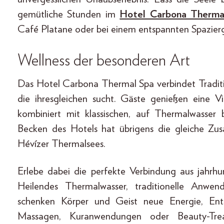
gemütliche Stunden im
Hotel Carbona Therma
Café Platane oder bei einem entspannten Spazierg
Wellness der besonderen Art
Das Hotel Carbona Thermal Spa verbindet Tradit
die ihresgleichen sucht. Gäste genießen eine Vi
kombiniert mit klassischen, auf Thermalwasser
Becken des Hotels hat übrigens die gleiche Z
Hévízer Thermalsees.
Erlebe dabei die perfekte Verbindung aus jahr
Heilendes Thermalwasser, traditionelle Anwe
schenken Körper und Geist neue Energie, En
Massagen, Kuranwendungen oder Beauty-Tre