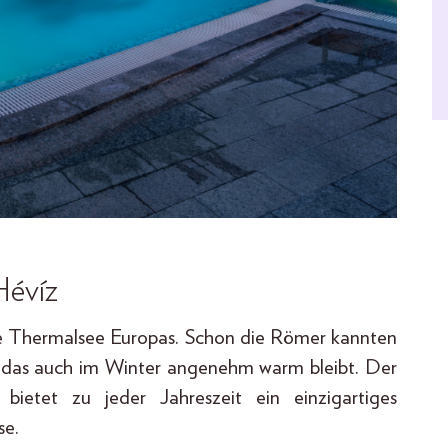
Hévíz
che Thermalsee Europas. Schon die Römer kannten
, das auch im Winter angenehm warm bleibt. Der
etet zu jeder Jahreszeit ein einzigartiges
se.