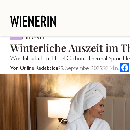
LIFESTYLE
Winterliche Auszeit im 
Wohlfühlurlaub im Hotel Carbona Thermal Spa in Hé
23. September 2025
2 Min.
Von Online Redaktion