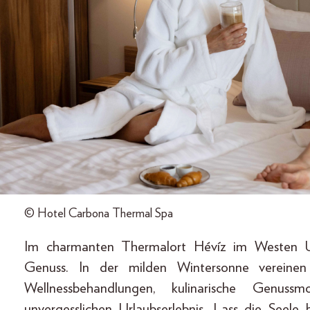
© Hotel Carbona Thermal Spa
Im charmanten Thermalort Hévíz im Westen U
Genuss. In der milden Wintersonne vereinen
Wellnessbehandlungen, kulinarische Genu
unvergesslichen Urlaubserlebnis. Lass die See