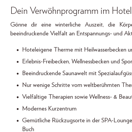
Dein Verwöhnprogramm im Hotel
Gönne dir eine winterliche Auszeit, die Kör
beeindruckende Vielfalt an Entspannungs- und Ak
Hoteleigene Therme mit Heilwasserbecken u
Erlebnis-Freibecken, Wellnessbecken und Sp
Beeindruckende Saunawelt mit Spezialaufgüs
Nur wenige Schritte vom weltberühmten Ther
Vielfältige Therapien sowie Wellness- & Be
Modernes Kurzentrum
Gemütliche Rückzugsorte in der SPA-Lounge, 
Buch