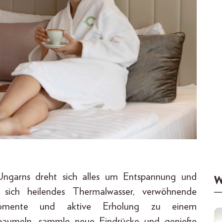
ngarns dreht sich alles um Entspannung und
W
 sich heilendes Thermalwasser, verwöhnende
ssmomente und aktive Erholung zu einem
le baumeln, sammle neue Eindrücke und genieße