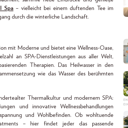
l Spa
– vielleicht bei einem duftenden Tee im
ang durch die winterliche Landschaft.
ion mit Moderne und bietet eine Wellness-Oase,
elzahl an SPA-Dienstleistungen aus aller Welt,
 basierenden Therapien. Das Heilwasser in den
usammensetzung wie das Wasser des berühmten
hundertealter Thermalkultur und modernem SPA:
EN
E
ndungen und innovative Wellnessbehandlungen
tspannung und Wohlbefinden. Ob wohltuende
atments – hier findet jeder das passende