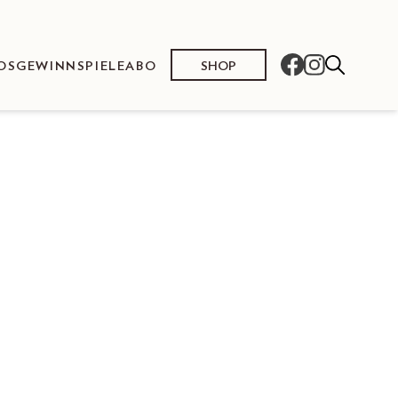
SHOP
OS
GEWINNSPIELE
ABO