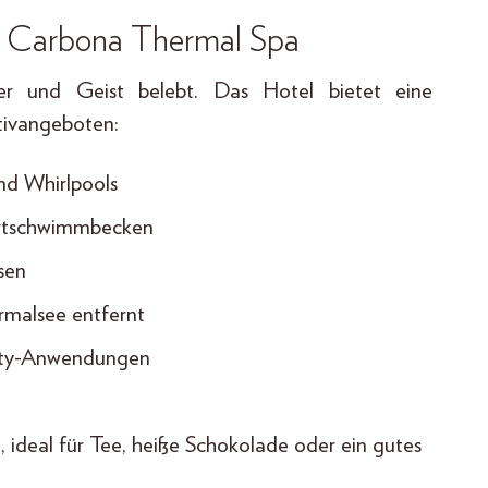
 Carbona Thermal Spa
per und Geist belebt. Das Hotel bietet eine
tivangeboten:
nd Whirlpools
ortschwimmbecken
sen
malsee entfernt
auty-Anwendungen
ideal für Tee, heiße Schokolade oder ein gutes