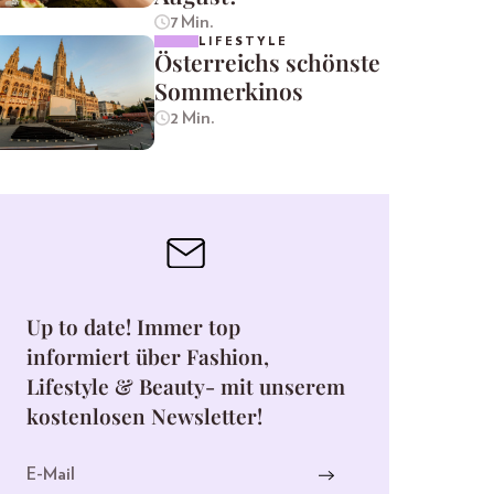
7 Min.
LIFESTYLE
Österreichs schönste
Sommerkinos
2 Min.
Up to date! Immer top
informiert über Fashion,
Lifestyle & Beauty- mit unserem
kostenlosen Newsletter!