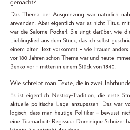
gemacht?
Das Thema der Ausgrenzung war natürlich nah
anwenden. Aber eigentlich war es nicht Titus, mi
war die Salome Pockerl. Sie singt darüber, wie d
Lieblingslied aus dem Stück, das ich selbst geschrie
einem alten Text vorkommt – wie Frauen anders 
vor 180 Jahren schon Thema war und heute immer
Benko vor – mitten in einem Stück von 1840.
Wie schreibt man Texte, die in zwei Jahrhunde
Es ist eigentlich Nestroy-Tradition, die erste
aktuelle politische Lage anzupassen. Das war v
logisch, dass man heutige Politiker – bewusst n
eine Teamarbeit: Regisseur Dominique Schnizer 