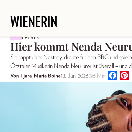
EVENTS
Hier kommt Nenda Neur
Sie rappt über Nestroy, drehte für den BBC und spiel
Ötztaler Musikerin Nenda Neururer ist überall – und d
18. Juni 2026
6 Min.
Von Tjara-Marie Boine