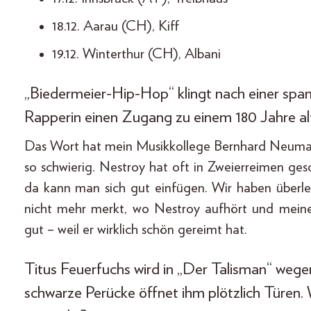
18.12. Aarau (CH), Kiff
19.12. Winterthur (CH), Albani
„Biedermeier-Hip-Hop“ klingt nach einer spa
Rapperin einen Zugang zu einem 180 Jahre al
Das Wort hat mein Musikkollege Bernhard Neumaie
so schwierig. Nestroy hat oft in Zweierreimen gesc
da kann man sich gut einfügen. Wir haben überl
nicht mehr merkt, wo Nestroy aufhört und meine
gut – weil er wirklich schön gereimt hat.
Titus Feuerfuchs wird in „Der Talisman“ wege
schwarze Perücke öffnet ihm plötzlich Türen. W