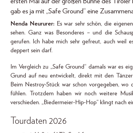
ersten Mal auf der großen Bühne des Tiroler
gab es ja mit „Safe Ground“ eine Zusammenarb
Nenda Neururer:
Es war sehr schön, die eigene
sehen. Ganz was Besonderes – und die Schauspi
gerufen. Ich habe mich sehr gefreut, auch weil 
deppert sein darf.
Im Vergleich zu „Safe Ground“ damals war es eig
Grund auf neu entwickelt, direkt mit den Tänzer
Beim Nestroy-Stück war schon vorgegeben, wo 
fühlen. Trotzdem haben wir noch weitere Musik
verschieden. „Biedermeier-Hip-Hop“ klingt nach e
Tourdaten 2026