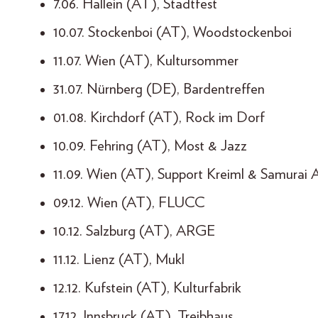
7.06. Hallein (AT), Stadtfest
10.07. Stockenboi (AT), Woodstockenboi
11.07. Wien (AT), Kultursommer
31.07. Nürnberg (DE), Bardentreffen
01.08. Kirchdorf (AT), Rock im Dorf
10.09. Fehring (AT), Most & Jazz
11.09. Wien (AT), Support Kreiml & Samurai 
09.12. Wien (AT), FLUCC
10.12. Salzburg (AT), ARGE
11.12. Lienz (AT), Mukl
12.12. Kufstein (AT), Kulturfabrik
17.12. Innsbruck (AT), Treibhaus