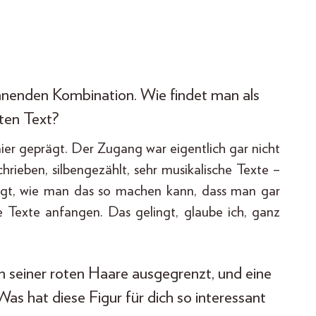
nnenden Kombination. Wie findet man als
ten Text?
r geprägt. Der Zugang war eigentlich gar nicht
hrieben, silbengezählt, sehr musikalische Texte –
egt, wie man das so machen kann, dass man gar
 Texte anfangen. Das gelingt, glaube ich, ganz
n seiner roten Haare ausgegrenzt, und eine
as hat diese Figur für dich so interessant