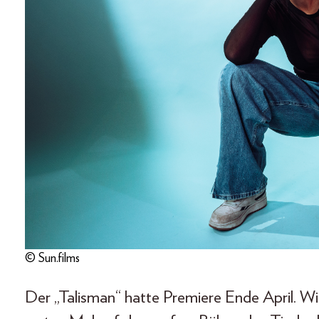
© Sun.films
Der „Talisman“ hatte Premiere Ende April. W