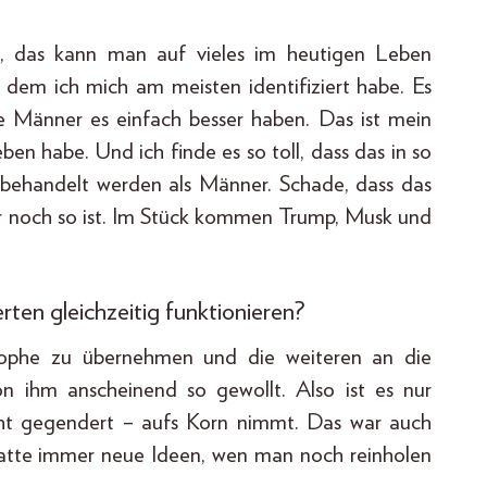
, das kann man auf vieles im heutigen Leben
t dem ich mich am meisten identifiziert habe. Es
ie Männer es einfach besser haben. Das ist mein
ben habe. Und ich finde es so toll, dass das in so
behandelt werden als Männer. Schade, dass das
 noch so ist. Im Stück kommen Trump, Musk und
rten gleichzeitig funktionieren?
 Strophe zu übernehmen und die weiteren an die
on ihm anscheinend so gewollt. Also ist es nur
icht gegendert – aufs Korn nimmt. Das war auch
hatte immer neue Ideen, wen man noch reinholen