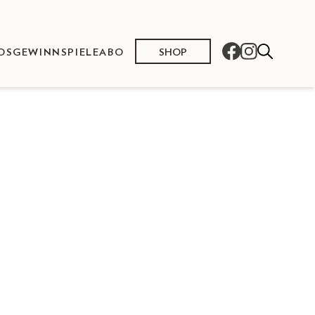
SHOP
OS
GEWINNSPIELE
ABO