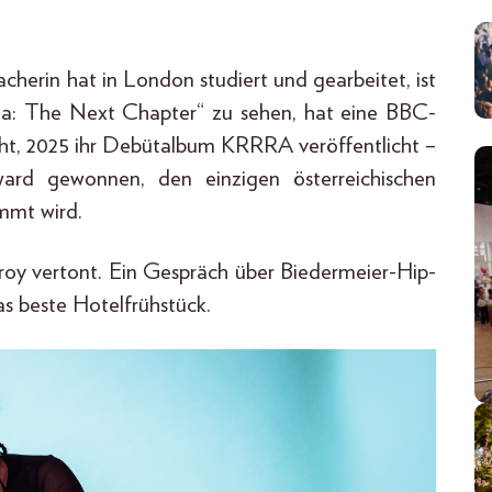
cherin hat in London studiert und gearbeitet, ist
avia: The Next Chapter“ zu sehen, hat eine BBC-
 2025 ihr Debütalbum KRRRA veröffentlicht –
d gewonnen, den einzigen österreichischen
mmt wird.
troy vertont. Ein Gespräch über Biedermeier-Hip-
s beste Hotelfrühstück.