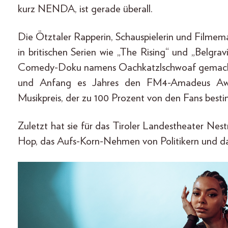
kurz NENDA, ist gerade überall.
Die Ötztaler Rapperin, Schauspielerin und Filmema
in britischen Serien wie „The Rising“ und „Belgr
Comedy-Doku namens Oachkatzlschwoaf gemacht,
und Anfang es Jahres den FM4-Amadeus Awar
Musikpreis, der zu 100 Prozent von den Fans besti
Zuletzt hat sie für das Tiroler Landestheater Nes
Hop, das Aufs-Korn-Nehmen von Politikern und da