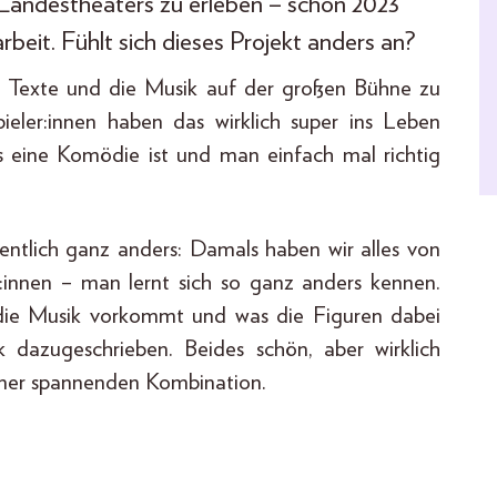
 Landestheaters zu erleben – schon 2023
eit. Fühlt sich dieses Projekt anders an?
n Texte und die Musik auf der großen Bühne zu
eler:innen haben das wirklich super ins Leben
es eine Komödie ist und man einfach mal richtig
entlich ganz anders: Damals haben wir alles von
:innen – man lernt sich so ganz anders kennen.
die Musik vorkommt und was die Figuren dabei
 dazugeschrieben. Beides schön, aber wirklich
iner spannenden Kombination.