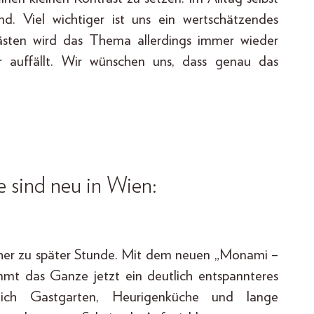
d. Viel wichtiger ist uns ein wertschätzendes
ästen wird das Thema allerdings immer wieder
r auffällt. Wir wünschen uns, dass genau das
 sind neu in Wien:
eher zu später Stunde. Mit dem neuen „Monami –
mt das Ganze jetzt ein deutlich entspannteres
lich Gastgarten, Heurigenküche und lange