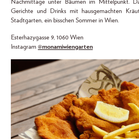
Nachmittage unter Bäumen im Mittelpunkt. Da
Gerichte und Drinks mit hausgemachten Kräuter
Stadtgarten, ein bisschen Sommer in Wien.
Esterhazygasse 9, 1060 Wien
Instagram
@monamiwiengarten