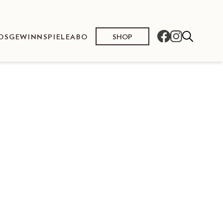
SHOP
OS
GEWINNSPIELE
ABO