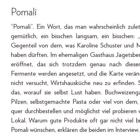
Pomali
“Pomali”. Ein Wort, das man wahrscheinlich zul
gemütlich, ein bisschen langsam, ein bisschen: 
Gegenteil von dem, was Karoline Schuster und 
haben dürften. Im ehemaligen Gasthaus Jagetsberg
eröffnet, das sich trotzdem genau nach diese
Fermente werden angesetzt, und die Karte veränd
nicht versucht, Wirtshausküche neu zu erfinden
das, worauf sie selbst Lust haben. Buchweizenga
Pilzen, selbstgemachte Pasta oder viel von dem,
quer durchbestellen und möglichst viel probieren 
Lokal. Warum gute Produkte oft gar nicht viel b
Pomali wünschen, erklären die beiden im Interview.