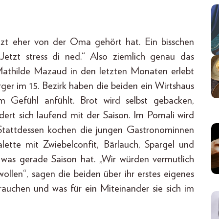
etzt eher von der Oma gehört hat. Ein bisschen
„Jetzt stress di ned.“ Also ziemlich genau das
Mathilde Mazaud in den letzten Monaten erlebt
er im 15. Bezirk haben die beiden ein Wirtshaus
m Gefühl anfühlt. Brot wird selbst gebacken,
ert sich laufend mit der Saison. Im Pomali wird
. Stattdessen kochen die jungen Gastronominnen
lette mit Zwiebelconfit, Bärlauch, Spargel und
 was gerade Saison hat. „Wir würden vermutlich
wollen“, sagen die beiden über ihr erstes eigenes
rauchen und was für ein Miteinander sie sich im