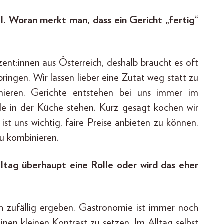
al. Woran merkt man, dass ein Gericht „fertig“
zent:innen aus Österreich, deshalb braucht es oft
bringen. Wir lassen lieber eine Zutat weg statt zu
nieren. Gerichte entstehen bei uns immer im
eide in der Küche stehen. Kurz gesagt kochen wir
 ist uns wichtig, faire Preise anbieten zu können.
u kombinieren.
Alltag überhaupt eine Rolle oder wird das eher
ch zufällig ergeben. Gastronomie ist immer noch
einen kleinen Kontrast zu setzen. Im Alltag selbst