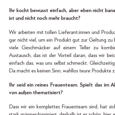
Ihr kocht bewusst einfach, aber eben nicht ban
ist und nicht noch mehr braucht?
Wir arbeiten mit tollen Lieferant:innen und Produ
gar nicht viel, um ein Produkt gut zur Geltung zu 
viele Geschmäcker auf einem Teller zu kombi
Austausch, das ist der Vorteil daran, dass wir b
einfach das, was uns selbst schmeckt. Gleichzeitig
Da macht es keinen Sinn, wahllos teure Produkte z
Ihr seid ein reines Frauenteam. Spielt das im 
von außen thematisiert?
Dass wir ein komplettes Frauenteam sind, hat si
stark männerdominiert, deshalb ist es schön, hier 