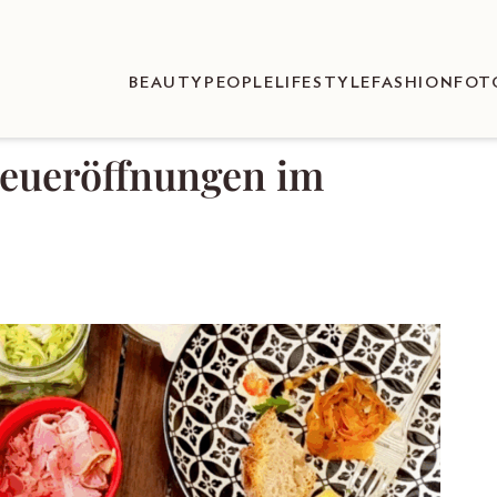
BEAUTY
PEOPLE
LIFESTYLE
FASHION
FOT
Neueröffnungen im