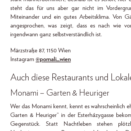
steht das für uns aber gar nicht im Vordergrun
Miteinander und ein gutes Arbeitsklima. Von G
angesprochen, was zeigt, dass es nach wie vo
irgendwann ganz selbstverständlich ist.
Märzstraße 87, 1150 Wien
Instagram
@pomali_wien
Auch diese Restaurants und Lokale
Monami – Garten & Heuriger
Wer das Monami kennt, kennt es wahrscheinlich 
Garten & Heuriger“ in der Esterházygasse bekom
Gegenstück. Statt Nachtleben stehen plötz