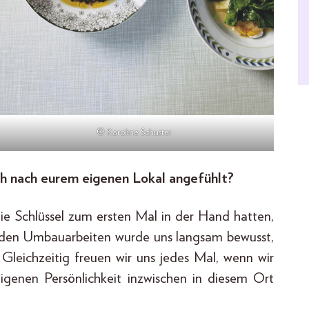
© Karoline Schuster
ch nach eurem eigenen Lokal angefühlt?
die Schlüssel zum ersten Mal in der Hand hatten,
mit den Umbauarbeiten wurde uns langsam bewusst,
. Gleichzeitig freuen wir uns jedes Mal, wenn wir
igenen Persönlichkeit inzwischen in diesem Ort