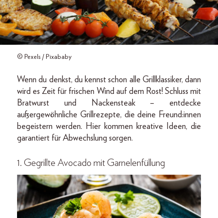
© Pexels / Pixababy
Wenn du denkst, du kennst schon alle Grillklassiker, dann
wird es Zeit für frischen Wind auf dem Rost! Schluss mit
Bratwurst und Nackensteak – entdecke
außergewöhnliche Grillrezepte, die deine Freund:innen
begeistern werden. Hier kommen kreative Ideen, die
garantiert für Abwechslung sorgen.
1. Gegrillte Avocado mit Garnelenfüllung