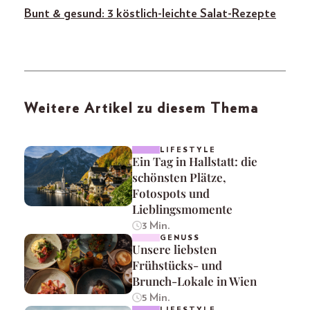
Bunt & gesund: 3 köstlich-leichte Salat-Rezepte
Weitere Artikel zu diesem Thema
LIFESTYLE
Ein Tag in Hallstatt: die
schönsten Plätze,
Fotospots und
Lieblingsmomente
3 Min.
GENUSS
Unsere liebsten
Frühstücks- und
Brunch-Lokale in Wien
5 Min.
LIFESTYLE