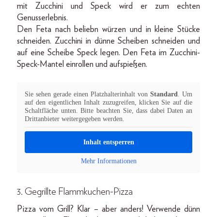
mit Zucchini und Speck wird er zum echten
Genusserlebnis.
Den Feta nach beliebn würzen und in kleine Stücke
schneiden. Zucchini in dünne Scheiben schneiden und
auf eine Scheibe Speck legen. Den Feta im Zucchini-
Speck-Mantel einrollen und aufspießen.
Sie sehen gerade einen Platzhalterinhalt von
Standard
. Um
auf den eigentlichen Inhalt zuzugreifen, klicken Sie auf die
Schaltfläche unten. Bitte beachten Sie, dass dabei Daten an
Drittanbieter weitergegeben werden.
Inhalt entsperren
Mehr Informationen
3. Gegrillte Flammkuchen-Pizza
Pizza vom Grill? Klar – aber anders! Verwende dünn