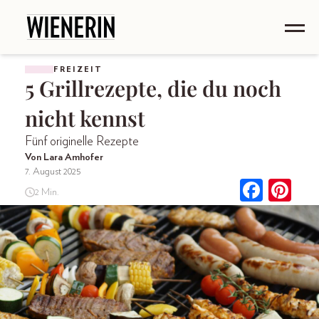
FREIZEIT
5 Grillrezepte, die du noch
nicht kennst
Fünf originelle Rezepte
Von Lara Amhofer
7. August 2025
2 Min.