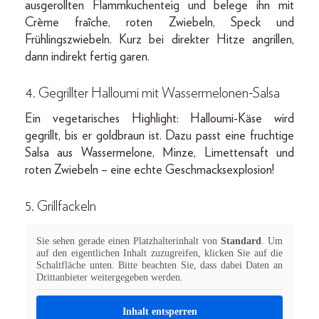
ausgerollten Flammkuchenteig und belege ihn mit
Crème fraîche, roten Zwiebeln, Speck und
Frühlingszwiebeln. Kurz bei direkter Hitze angrillen,
dann indirekt fertig garen.
4. Gegrillter Halloumi mit Wassermelonen-Salsa
Ein vegetarisches Highlight: Halloumi-Käse wird
gegrillt, bis er goldbraun ist. Dazu passt eine fruchtige
Salsa aus Wassermelone, Minze, Limettensaft und
roten Zwiebeln – eine echte Geschmacksexplosion!
5. Grillfackeln
Sie sehen gerade einen Platzhalterinhalt von
Standard
. Um
auf den eigentlichen Inhalt zuzugreifen, klicken Sie auf die
Schaltfläche unten. Bitte beachten Sie, dass dabei Daten an
Drittanbieter weitergegeben werden.
Inhalt entsperren