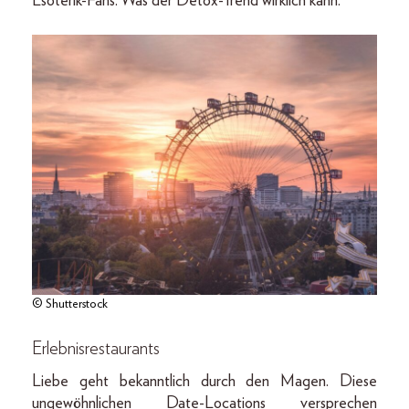
Esoterik-Fans. Was der Detox-Trend wirklich kann.
© Shutterstock
Erlebnisrestaurants
Liebe geht bekanntlich durch den Magen. Diese
ungewöhnlichen Date-Locations versprechen