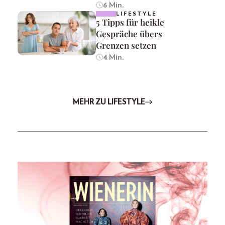
6 Min.
LIFESTYLE
5 Tipps für heikle
Gespräche übers
Grenzen setzen
4 Min.
MEHR ZU LIFESTYLE