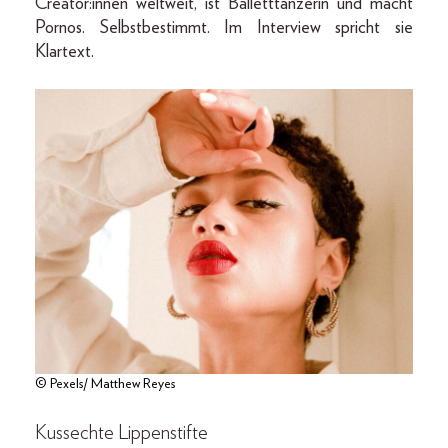
Creator:innen weltweit, ist Balletttänzerin und macht
Pornos. Selbstbestimmt. Im Interview spricht sie
Klartext.
© Pexels/ Matthew Reyes
Kussechte Lippenstifte