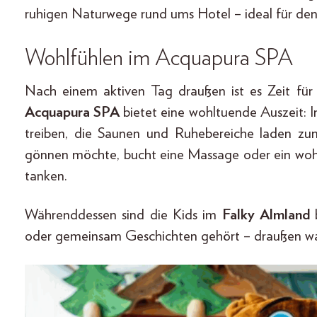
ruhigen Naturwege rund ums Hotel – ideal für den
Wohlfühlen im Acquapura SPA
Nach einem aktiven Tag draußen ist es Zeit f
Acquapura SPA
bietet eine wohltuende Auszeit: I
treiben, die Saunen und Ruhebereiche laden z
gönnen möchte, bucht eine Massage oder ein woh
tanken.
Währenddessen sind die Kids im
Falky Almland
b
oder gemeinsam Geschichten gehört – draußen wa