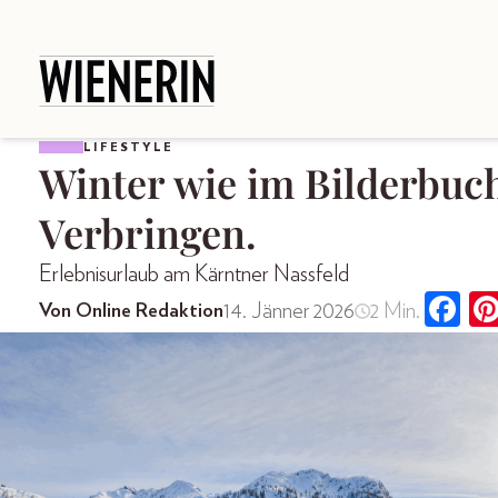
LIFESTYLE
Winter wie im Bilderbuc
Verbringen.
Erlebnisurlaub am Kärntner Nassfeld
14. Jänner 2026
2 Min.
Von Online Redaktion