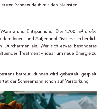
 ersten Schneeurlaub mit den Kleinsten.
ür Wärme und Entspannung. Der 1.700 m² große
n dem Innen- und Außenpool lässt es sich herrlich
um Durchatmen ein. Wer sich etwas Besonderes
ltuendes Treatment – ideal, um neue Energie zu
estens betreut: drinnen wird gebastelt, gespielt
rtet der Schneemann schon auf Verstärkung.