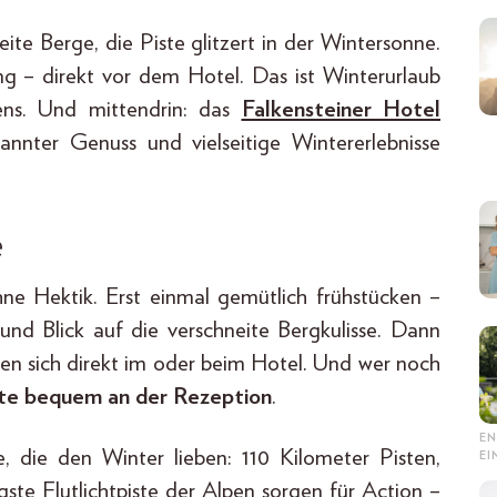
ite Berge, die Piste glitzert in der Wintersonne.
ng – direkt vor dem Hotel. Das ist Winterurlaub
ens. Und mittendrin: das
Falkensteiner Hotel
pannter Genuss und vielseitige Wintererlebnisse
e
ne Hektik. Erst einmal gemütlich frühstücken –
und Blick auf die verschneite Bergkulisse. Dann
inden sich direkt im oder beim Hotel. Und wer noch
rte bequem an der Rezeption
.
EN
e, die den Winter lieben: 110 Kilometer Pisten,
E
ste Flutlichtpiste der Alpen sorgen für Action –