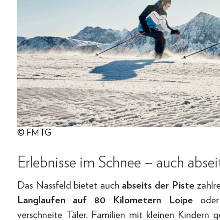
© FMTG
Erlebnisse im Schnee – auch absei
Das Nassfeld bietet auch
abseits der Piste
zahlr
Langlaufen auf 80 Kilometern Loipe
ode
verschneite Täler. Familien mit kleinen Kindern