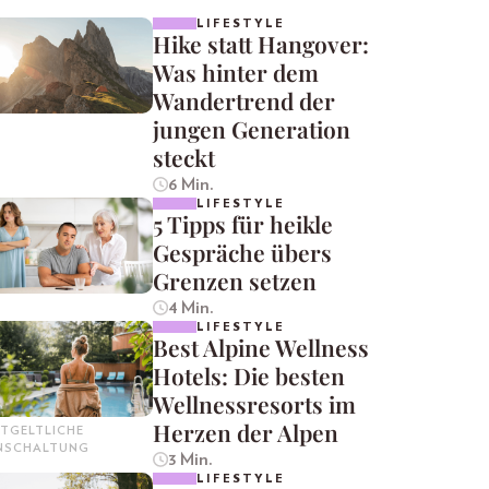
LIFESTYLE
Hike statt Hangover:
Was hinter dem
Wandertrend der
jungen Generation
steckt
6 Min.
LIFESTYLE
5 Tipps für heikle
Gespräche übers
Grenzen setzen
4 Min.
LIFESTYLE
Best Alpine Wellness
Hotels: Die besten
Wellnessresorts im
Herzen der Alpen
TGELTLICHE
INSCHALTUNG
3 Min.
LIFESTYLE