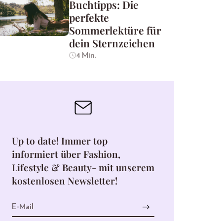
Buchtipps: Die
perfekte
Sommerlektüre für
dein Sternzeichen
4 Min.
Up to date! Immer top
informiert über Fashion,
Lifestyle & Beauty- mit unserem
kostenlosen Newsletter!