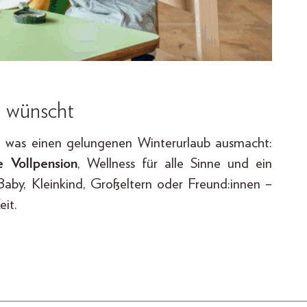
h wünscht
s, was einen gelungenen Winterurlaub ausmacht:
 Vollpension
, Wellness für alle Sinne und ein
aby, Kleinkind, Großeltern oder Freund:innen –
it.