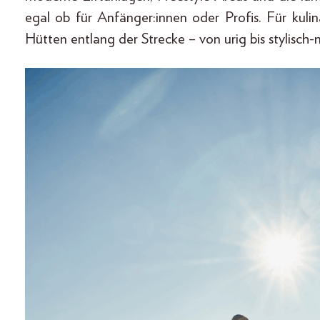
egal ob für Anfänger:innen oder Profis. Für kuli
Hütten entlang der Strecke – von urig bis stylisch