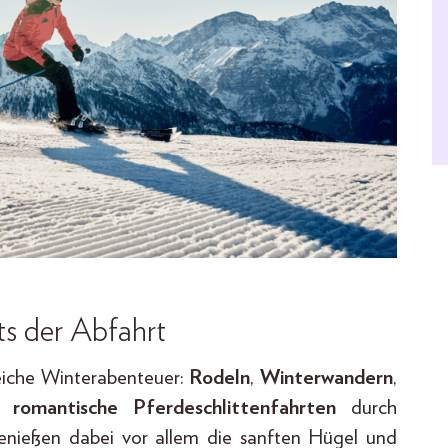
ts der Abfahrt
eiche Winterabenteuer:
Rodeln
,
Winterwandern
,
r
romantische Pferdeschlittenfahrten
durch
 genießen dabei vor allem die sanften Hügel und