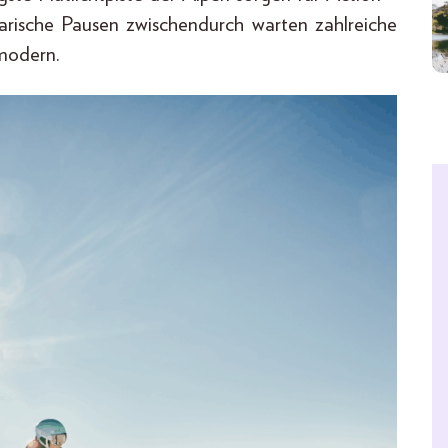
narische Pausen zwischendurch warten zahlreiche
-modern.