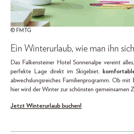
© FMTG
Ein Winterurlaub, wie man ihn sic
Das Falkensteiner Hotel Sonnenalpe vereint alle
perfekte Lage direkt im Skigebiet,
komfortable
abwechslungsreiches Familienprogramm. Ob mit B
hier wird der Winter zur schönsten gemeinsamen Ze
Jetzt Winterurlaub buchen!