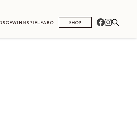
SHOP
OS
GEWINNSPIELE
ABO