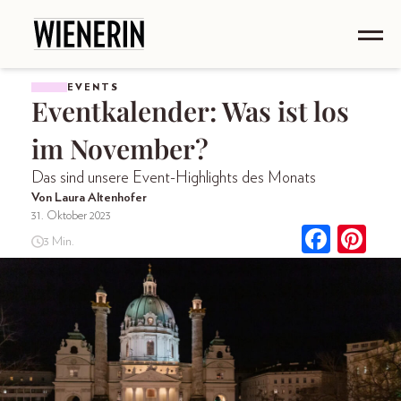
EVENTS
Eventkalender: Was ist los
im November?
Das sind unsere Event-Highlights des Monats
Von Laura Altenhofer
31. Oktober 2023
3 Min.