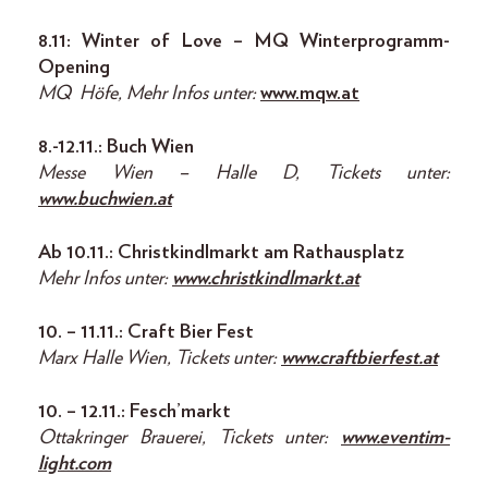
8.11: Winter of Love – MQ Winterprogramm-
Opening
MQ Höfe, Mehr Infos unter:
www.mqw.at
8.-12.11.: Buch Wien
Messe Wien – Halle D, Tickets unter:
www.buchwien.at
Ab 10.11.: Christkindlmarkt am Rathausplatz
Mehr Infos unter:
www.christkindlmarkt.at
10. – 11.11.: Craft Bier Fest
Marx Halle Wien, Tickets unter:
www.craftbierfest.at
10. – 12.11.: Fesch’markt
Ottakringer Brauerei, Tickets unter:
www.eventim-
light.com