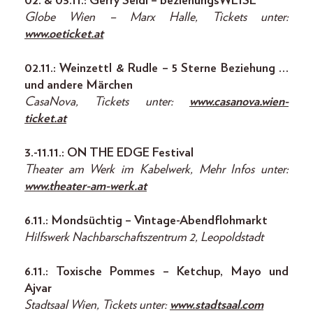
02. & 03.11.: Gerry Seidl – beziehungsWEISE
Globe Wien – Marx Halle, Tickets unter:
www.oeticket.at
02.11.: Weinzettl & Rudle – 5 Sterne Beziehung …
und andere Märchen
CasaNova, Tickets unter:
www.casanova.wien-
ticket.at
3.-11.11.: ON THE EDGE Festival
Theater am Werk im Kabelwerk, Mehr Infos unter:
www.theater-am-werk.at
6.11.: Mondsüchtig – Vintage-Abendflohmarkt
Hilfswerk Nachbarschaftszentrum 2, Leopoldstadt
6.11.: Toxische Pommes – Ketchup, Mayo und
Ajvar
Stadtsaal Wien, Tickets unter:
www.stadtsaal.com