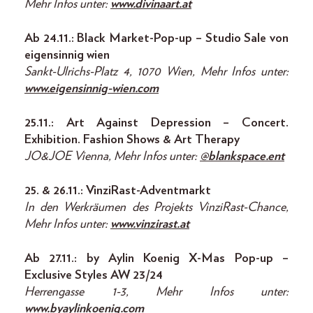
Mehr Infos unter:
www.divinaart.at
Ab 24.11.: Black Market-Pop-up – Studio Sale von
eigensinnig wien
Sankt-Ulrichs-Platz 4, 1070 Wien, Mehr Infos unter:
www.eigensinnig-wien.com
25.11.: Art Against Depression – Concert.
Exhibition. Fashion Shows & Art Therapy
JO&JOE Vienna, Mehr Infos unter:
@blankspace.ent
25. & 26.11.: VinziRast-Adventmarkt
In den Werkräumen des Projekts VinziRast-Chance,
Mehr Infos unter:
www.vinzirast.at
Ab 27.11.: by Aylin Koenig X-Mas Pop-up –
Exclusive Styles AW 23/24
Herrengasse 1-3, Mehr Infos unter:
www.byaylinkoenig.com