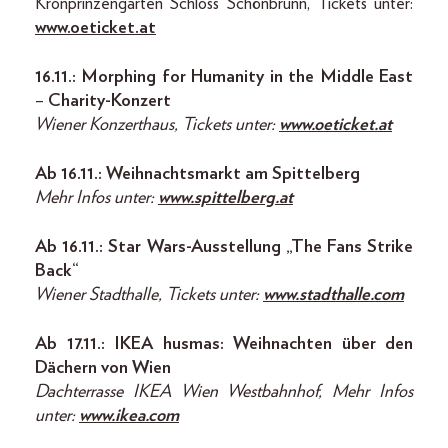
Kronprinzengarten Schloss Schönbrunn, Tickets unter:
www.oeticket.at
16.11.: Morphing for Humanity in the Middle East
–
Charity-Konzert
Wiener Konzerthaus, Tickets unter:
www.oeticket.at
Ab 16.11.: Weihnachtsmarkt am Spittelberg
Mehr Infos unter:
www.spittelberg.at
Ab 16.11.: Star Wars-Ausstellung „The Fans Strike
Back“
Wiener Stadthalle, Tickets unter:
www.stadthalle.com
Ab 17.11.: IKEA husmas: Weihnachten über den
Dächern von Wien
Dachterrasse IKEA Wien Westbahnhof,
Mehr Infos
unter:
www.ikea.com