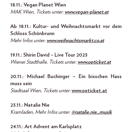
18.11.: Vegan Planet Wien
MAK Wien, Tickets unter:
www.vegan-planet.at
Ab 18.11.: Kultur- und Weihnachtsmarkt vor dem
Schloss Schönbrunn
Mehr Infos unter:
www.weihnachtsmarkt.co.at
19.11.: Shirin David – Live Tour 2023
Wiener Stadthalle, Tickets unter:
www.oeticket.at
20.11.: Michael Buchinger – Ein bisschen Hass
muss sein
Stadtsaal Wien, Tickets unter:
www.oeticket.at
23.11.: Natalie Nie
Kramladen, Mehr Infos unter:
@natalie.nie_musik
24.11.: Art Advent am Karlsplatz