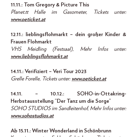
11.11.: Tom Gregory & Picture This
Planet.tt Halle im Gasometer, Tickets unter:
www.oeticket.at
12.11.: lieblingsflohmarkt – dein großer Kinder &
Frauen Flohmarkt
VHS Meidling (Festsaal), Mehr Infos unter:
www.lieblingsflohmarkt.at
14.11.: Verifiziert – Veri Tour 2023
Grelle Forelle, Tickets unter:
www.oeticket.at
14.11. – 10.12.:
SOHO-in-Ottakring-
Herbstausstellung “Der Tanz um die Sorge”
SOHO STUDIOS im Sandleitenhof, Mehr Infos unter:
www.sohostudios.at
Ab 15.11.: Winter Wonderland in Schönbrunn