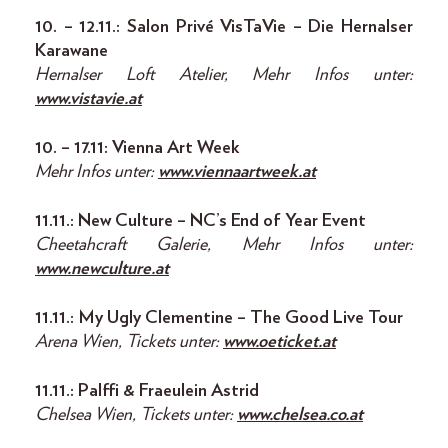
10. – 12.11.: Salon Privé VisTaVie – Die Hernalser
Karawane
Hernalser Loft Atelier, Mehr Infos unter:
www.vistavie.at
10. – 17.11: Vienna Art Week
Mehr Infos unter:
www.viennaartweek.at
11.11.: New Culture – NC’s End of Year Event
Cheetahcraft Galerie, Mehr Infos unter:
www.newculture.at
11.11.: My Ugly Clementine – The Good Live Tour
Arena Wien, Tickets unter:
www.oeticket.at
11.11.: Palffi & Fraeulein Astrid
Chelsea Wien, Tickets unter:
www.chelsea.co.at