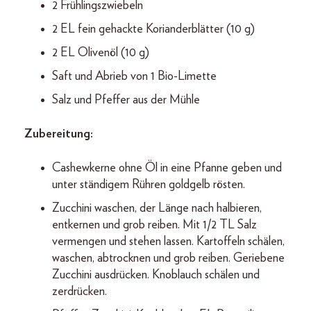
2 Frühlingszwiebeln
2 EL fein gehackte Korianderblätter (10 g)
2 EL Olivenöl (10 g)
Saft und Abrieb von 1 Bio-Limette
Salz und Pfeffer aus der Mühle
Zubereitung:
Cashewkerne ohne Öl in eine Pfanne geben und
unter ständigem Rühren goldgelb rösten.
Zucchini waschen, der Länge nach halbieren,
entkernen und grob reiben. Mit 1/2 TL Salz
vermengen und stehen lassen. Kartoffeln schälen,
waschen, abtrocknen und grob reiben. Geriebene
Zucchini ausdrücken. Knoblauch schälen und
zerdrücken.