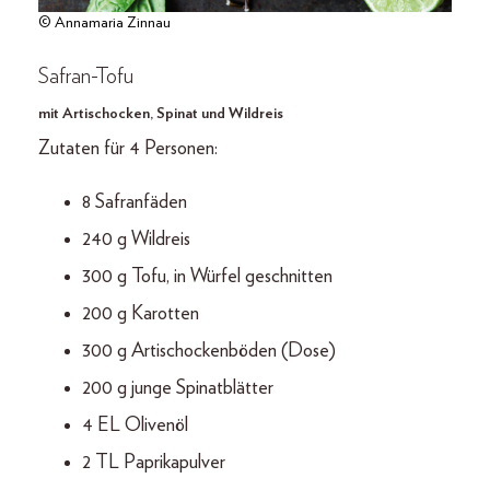
© Annamaria Zinnau
Safran-Tofu
mit Artischocken, Spinat und Wildreis
Zutaten für 4 Personen:
8 Safranfäden
240 g Wildreis
300 g Tofu, in Würfel geschnitten
200 g Karotten
300 g Artischockenböden (Dose)
200 g junge Spinatblätter
4 EL Olivenöl
2 TL Paprikapulver