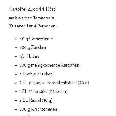
Kartoffel-Zucchini-Rösti
mit lauwarmem Tomatensalat
Zutaten für 4 Personen:
40 g Cashewkerne
500 g Zucchini
1/2 TL Salz
500 g mehligkochende Kartoffeln
4 Knoblauchzehen
2 EL gehackte Petersilienblätter (20 g)
1 EL Maisstärke (Maizena)
2 EL Rapsöl (10 g)
500 g Kirschtomaten