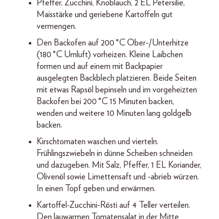
Pfeffer, Zucchini, Knoblauch, 2 EL Petersilie,
Mais­stärke und geriebene Kartoffeln gut
vermengen.
Den Backofen auf 200 °C Ober-/Unterhitze
(180 °C Umluft) vorheizen. Kleine Laibchen
formen und auf einem mit Backpapier
ausgelegten Backblech platzieren. Beide Seiten
mit etwas Rapsöl bepinseln und im vorgeheizten
Backofen bei 200 °C 15 Minuten backen,
wenden und weitere 10 Minuten lang goldgelb
backen.
Kirschtomaten waschen und vierteln.
Frühlingszwiebeln in dünne Scheiben schneiden
und dazugeben. Mit Salz, Pfeffer, 1 EL Koriander,
Olivenöl sowie Limettensaft und -abrieb würzen.
In einen Topf geben und erwärmen.
Kartoffel-Zucchini-Rösti auf 4 Teller verteilen.
Den lauwarmen Tomatensalat in der Mitte