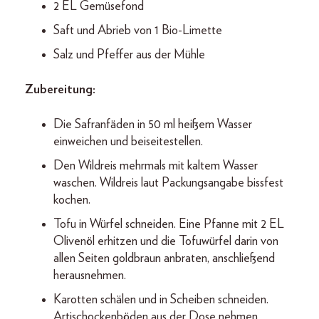
2 EL Gemüsefond
Saft und Abrieb von 1 Bio-Limette
Salz und Pfeffer aus der Mühle
Zubereitung:
Die Safranfäden in 50 ml heißem Wasser
einweichen und beiseitestellen.
Den Wildreis mehrmals mit kaltem Wasser
waschen. Wildreis laut Packungsangabe bissfest
kochen.
Tofu in Würfel schneiden. Eine Pfanne mit 2 EL
Olivenöl erhitzen und die Tofuwürfel darin von
allen Seiten goldbraun anbraten, anschließend
herausnehmen.
Karotten schälen und in Scheiben schneiden.
Artischockenböden aus der Dose nehmen,