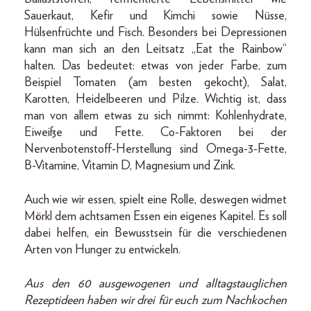
Sauerkaut, Kefir und Kimchi sowie Nüsse,
Hülsenfrüchte und Fisch. Besonders bei Depressionen
kann man sich an den Leitsatz „Eat the Rainbow“
halten. Das bedeutet: etwas von jeder Farbe, zum
Beispiel Tomaten (am besten gekocht), Salat,
Karotten, Heidelbeeren und Pilze. Wichtig ist, dass
man von allem etwas zu sich nimmt: Kohlenhydrate,
Eiweiße und Fette. Co-Faktoren bei der
Nervenbotenstoff-Herstellung sind Omega-3-Fette,
B-Vitamine, Vitamin D, Magnesium und Zink.
Auch wie wir essen, spielt eine Rolle, deswegen widmet
Mörkl dem achtsamen Essen ein eigenes Kapitel. Es soll
dabei helfen, ein Bewusstsein für die verschiedenen
Arten von Hunger zu entwickeln.
Aus den 60 ausgewogenen und alltagstauglichen
Rezeptideen haben wir drei für euch zum Nachkochen