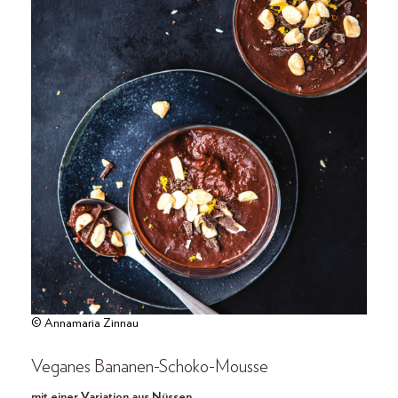
© Annamaria Zinnau
Veganes Bananen-Schoko-Mousse
mit einer Variation aus Nüssen