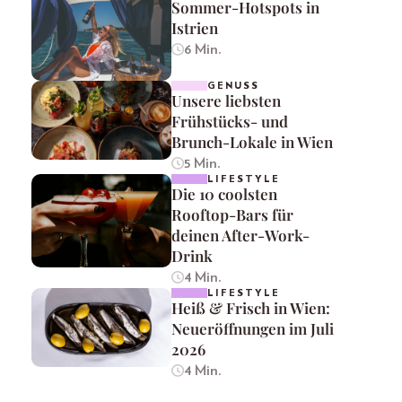
Sommer-Hotspots in
Istrien
6 Min.
GENUSS
Unsere liebsten
Frühstücks- und
Brunch-Lokale in Wien
5 Min.
LIFESTYLE
Die 10 coolsten
Rooftop-Bars für
deinen After-Work-
Drink
4 Min.
LIFESTYLE
Heiß & Frisch in Wien:
Neueröffnungen im Juli
2026
4 Min.