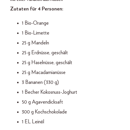
Zutaten für 4 Personen:
1 Bio-Orange
1 Bio-Limette
25 g Mandeln
25 g Erdnüsse, geschält
25 g Haselnüsse, geschält
25 g Macadamianüsse
3 Bananen (330 g)
1 Becher Kokosnuss-Joghurt
50 g Agavendicksaft
300 g Kochschokolade
1 EL Leinöl