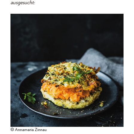
ausgesucht:
© Annamaria Zinnau