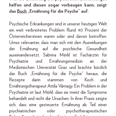
helfen und diesen sogar vorbeugen kann, zeigt
das
Buch
„Ernährung für die Psyche“ auf.
Psychische Erkrankungen sind in unserer heutigen Welt
ein weit verbreitetes Problem: Rund 40 Prozent der
Österreicher:innen waren oder sind davon betroffen.
Umso relevanter, dass man sich mit den Auswirkungen
der Ernährung auf die psychische Gesundheit
auseinandersetzt. Sabrina Mörkl ist Fachärztin für
Psychiatrie und Ernährungsmedizin an der
Medizinischen Universität Graz und brachte kürzlich
das Buch „Ernährung für die Psyche“ heraus, die
Rezepte darin stammen von Koch und
Ernährungstherapeut Attila Várnagy. Ein Problem in der
Psychiatrie ist laut Mörkl, dass sie meist die Symp­tome
behandelt und nicht die Ursachen. In ihrer Praxis zeigte
sich, dass eine gesteuerte Ernährung als Teil einer
psychiatrischen oder psychotherapeutischen