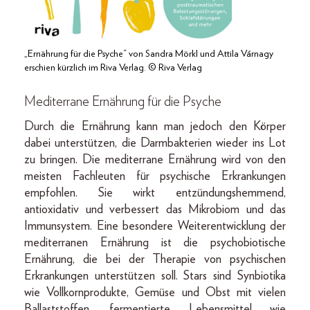
„Ernährung für die Psyche“ von Sandra Mörkl und Attila Várnagy
erschien kürzlich im Riva Verlag. © Riva Verlag
Mediterrane Ernährung für die Psyche
Durch die Ernährung kann man jedoch den Körper
dabei unterstützen, die Darmbakterien wieder ins Lot
zu bringen. Die mediterrane Ernährung wird von den
meisten Fachleuten für psychische Erkrankungen
empfohlen. Sie wirkt entzündungshemmend,
antioxidativ und verbessert das Mikrobiom und das
Immunsystem. Eine besondere Weiterentwicklung der
mediterranen Ernährung ist die psychobiotische
Ernährung, die bei der Therapie von psychischen
Erkrankungen unterstützen soll. Stars sind Synbiotika
wie Vollkornprodukte, Gemüse und Obst mit vielen
Ballaststoffen, fermentierte Lebensmittel wie