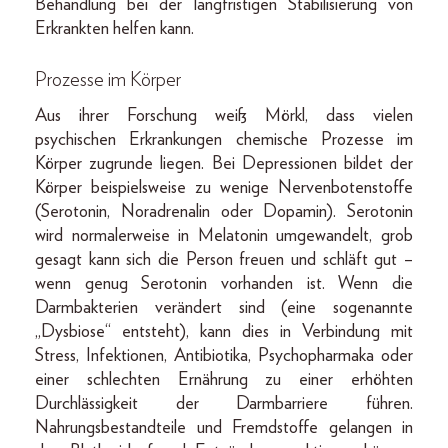
Behandlung bei der langfristigen Stabilisierung von
Erkrankten helfen kann.
Prozesse im Körper
Aus ihrer Forschung weiß Mörkl, dass vielen
psychischen Erkrankungen chemische Prozesse im
Körper zugrunde liegen. Bei Depressionen bildet der
Körper beispielsweise zu wenige Nervenbotenstoffe
(Serotonin, Noradrenalin oder Dopamin). Serotonin
wird normalerweise in Melatonin umgewandelt, grob
gesagt kann sich die Person freuen und schläft gut –
wenn genug Serotonin vorhanden ist. Wenn die
Darmbakterien verändert sind (eine sogenannte
„Dysbiose“ entsteht), kann dies in Verbindung mit
Stress, Infektionen, Antibiotika, Psychopharmaka oder
einer schlechten Ernährung zu einer erhöhten
Durchlässigkeit der Darmbarriere führen.
Nahrungsbestandteile und Fremdstoffe gelangen in