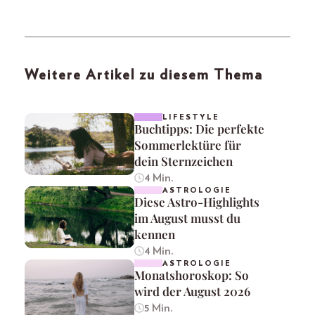
Weitere Artikel zu diesem Thema
LIFESTYLE
Buchtipps: Die perfekte
Sommerlektüre für
dein Sternzeichen
4 Min.
ASTROLOGIE
Diese Astro-Highlights
im August musst du
kennen
4 Min.
ASTROLOGIE
Monatshoroskop: So
wird der August 2026
5 Min.