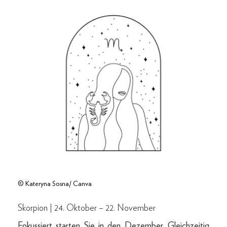
© Kateryna Sosna/ Canva
Skorpion | 24. Oktober – 22. November
Fokussiert starten Sie in den Dezember. Gleichzeitig