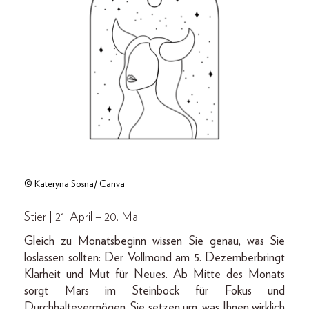
© Kateryna Sosna/ Canva
Stier | 21. April – 20. Mai
Gleich zu Monatsbeginn wissen Sie genau, was Sie
loslassen sollten: Der Vollmond am 5. Dezemberbringt
Klarheit und Mut für Neues. Ab Mitte des Monats
sorgt Mars im Steinbock für Fokus und
Durchhaltevermögen. Sie setzen um, was Ihnen wirklich