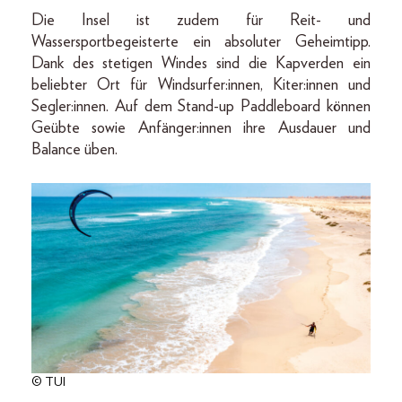
Die Insel ist zudem für Reit- und
Wassersportbegeisterte ein absoluter Geheimtipp.
Dank des stetigen Windes sind die Kapverden ein
beliebter Ort für Windsurfer:innen, Kiter:innen und
Segler:innen. Auf dem Stand-up Paddleboard können
Geübte sowie Anfänger:innen ihre Ausdauer und
Balance üben.
© TUI