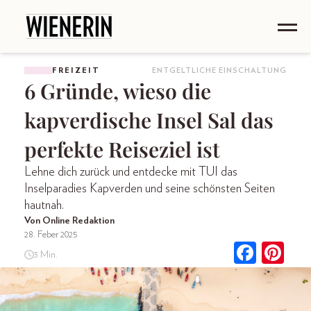
FREIZEIT
ENTGELTLICHE EINSCHALTUNG
6 Gründe, wieso die
kapverdische Insel Sal das
perfekte Reiseziel ist
Lehne dich zurück und entdecke mit TUI das
Inselparadies Kapverden und seine schönsten Seiten
hautnah.
Von Online Redaktion
28. Feber 2025
3 Min.