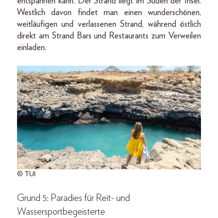
entspannen kann. Der Strand liegt im Süden der Insel.
Westlich davon findet man einen wunderschönen,
weitläufigen und verlassenen Strand, während östlich
direkt am Strand Bars und Restaurants zum Verweilen
einladen.
© TUI
Grund 5: Paradies für Reit- und
Wassersportbegeisterte