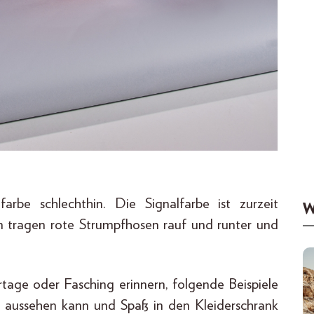
arbe schlechthin. Die Signalfarbe ist zurzeit
W
en tragen rote Strumpfhosen rauf und runter und
rtage oder Fasching erinnern, folgende Beispiele
el aussehen kann und Spaß in den Kleiderschrank