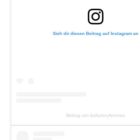
Sieh dir diesen Beitrag auf Instagram an
Beitrag von lesfactoryfemmes