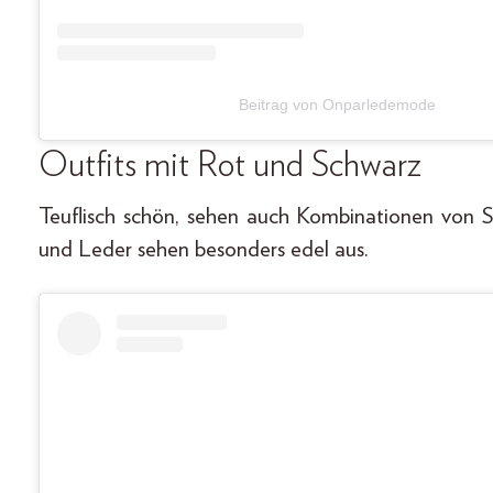
Beitrag von Onparledemode
Outfits mit Rot und Schwarz
Teuflisch schön, sehen auch Kombinationen von S
und Leder sehen besonders edel aus.