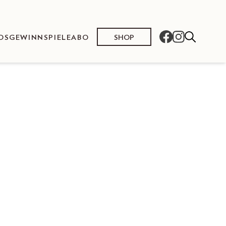
SHOP
OS
GEWINNSPIELE
ABO