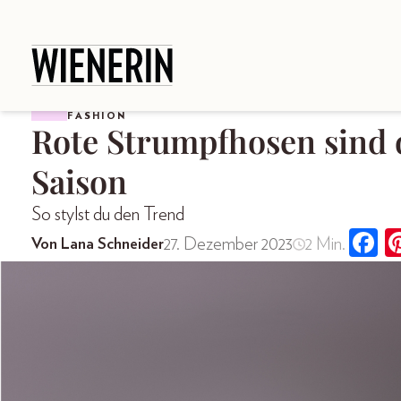
FASHION
Rote Strumpfhosen sind d
Saison
So stylst du den Trend
27. Dezember 2023
2 Min.
Von Lana Schneider