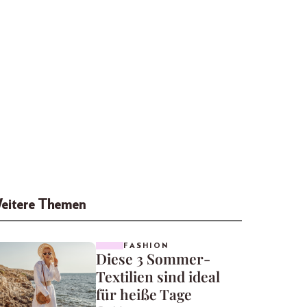
eitere Themen
FASHION
Diese 3 Sommer-
Textilien sind ideal
für heiße Tage