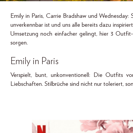
Emily in Paris, Carrie Bradshaw und Wednesday: 
unverkennbar ist und uns alle bereits dazu inspirier
Umsetzung noch einfacher gelingt, hier 3 Outfit
sorgen.
Emily in Paris
Verspielt, bunt, unkonventionell: Die Outfits v
Liebschaften. Stilbrüche sind nicht nur toleriert, s