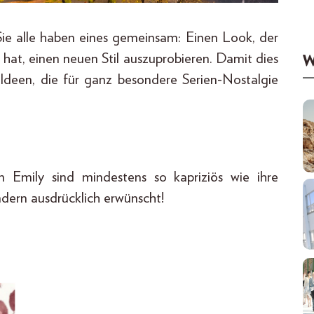
Sie alle haben eines gemeinsam: Einen Look, der
t hat, einen neuen Stil auszuprobieren. Damit dies
W
-Ideen, die für ganz besondere Serien-Nostalgie
on Emily sind mindestens so kapriziös wie ihre
ondern ausdrücklich erwünscht!