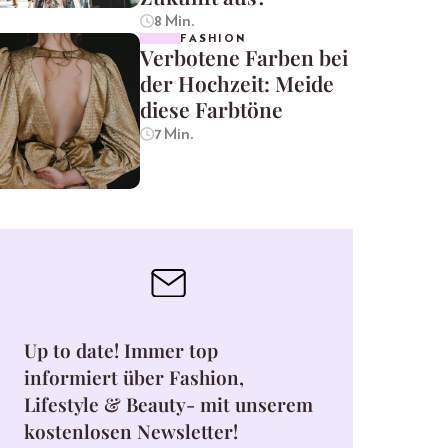
8 Min.
FASHION
Verbotene Farben bei
der Hochzeit: Meide
diese Farbtöne
7 Min.
Up to date! Immer top
informiert über Fashion,
Lifestyle & Beauty- mit unserem
kostenlosen Newsletter!