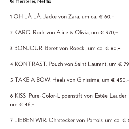
© Hersteller, Netflix
1 OH LÀ LÀ. Jacke von Zara, um ca. € 60,–
2 KARO. Rock von Alice & Olivia, um € 370,–
3 BONJOUR. Beret von Roeckl, um ca. € 80,–
4 KONTRAST. Pouch von Saint Laurent, um € 79
5 TAKE A BOW. Heels von Ginissima, um € 450,
6 KISS. Pure-Color-Lippenstift von Estée Lauder 
um € 46,–
7 LIEBEN WIR. Ohrstecker von Parfois, um ca. € 