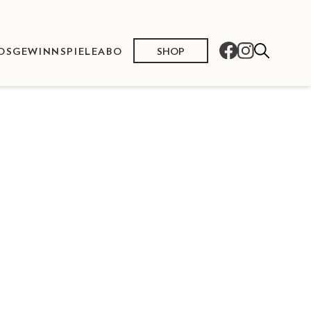
SHOP
OS
GEWINNSPIELE
ABO