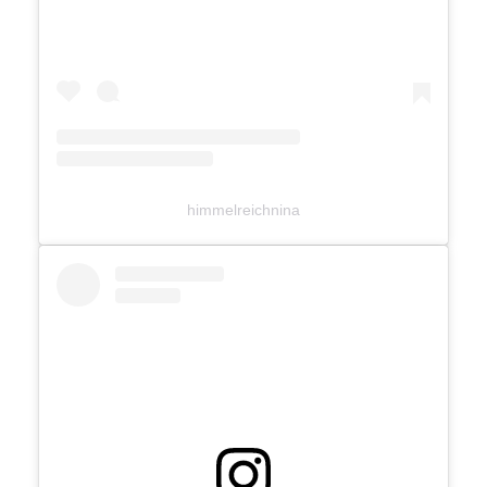
himmelreichnina