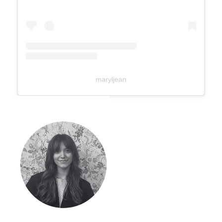
maryljean