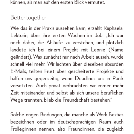
können, als man auf den ersten Blick vermutet.
Better together
Wie das in der Praxis aussehen kann, erzählt Raphaela,
Lektorin, über ihre ersten Wochen im Job: „Ich war
noch dabei, die Abläufe zu verstehen, und plötzlich
landete ich bei einem Projekt mit Leonie (Name
geändert). Was zunächst nur nach Arbeit aussah, wurde
schnell viel mehr. Wir lachten über dieselben absurden
E-Mails, teilten Frust über gescheiterte Projekte und
halfen uns gegenseitig, wenn Deadlines uns in Panik
versetzten. Auch privat verbrachten wir immer mehr
Zeit miteinander, und selbst als sich unsere beruflichen
Wege trennten, blieb die Freundschaft bestehen.“
Solche engen Bindungen, die manche als Work Besties
bezeichnen oder im deutschsprachigen Raum auch
Frolleg:innen nennen, also Freund:innen, die zugleich