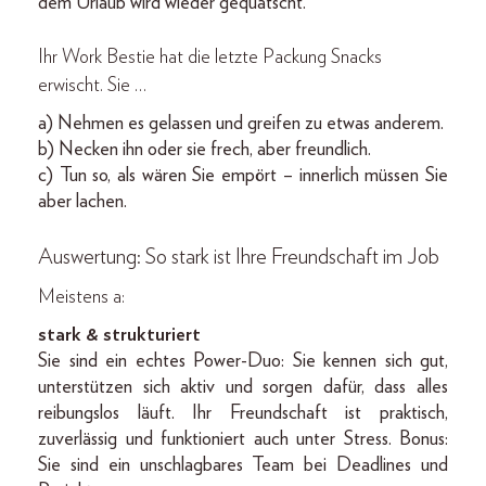
dem Urlaub wird wieder gequatscht.
Ihr Work Bestie hat die letzte Packung Snacks
erwischt. Sie …
a) Nehmen es gelassen und greifen zu etwas anderem.
b) Necken ihn oder sie frech, aber freundlich.
c) Tun so, als wären Sie empört – innerlich müssen Sie
aber lachen.
Auswertung: So stark ist Ihre Freundschaft im Job
Meistens a:
stark & strukturiert
Sie sind ein echtes Power-Duo: Sie kennen sich gut,
unterstützen sich aktiv und sorgen dafür, dass alles
reibungslos läuft. Ihr Freundschaft ist praktisch,
zuverlässig und funktioniert auch unter Stress. Bonus:
Sie sind ein unschlagbares Team bei Deadlines und