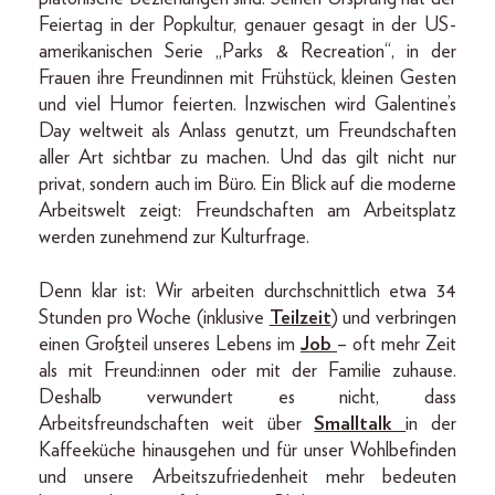
Feiertag in der Popkultur, genauer gesagt in der US-
amerikanischen Serie „Parks & Recreation“, in der
Frauen ihre Freundinnen mit Frühstück, kleinen Gesten
und viel Humor feierten. Inzwischen wird Galentine’s
Day weltweit als Anlass genutzt, um Freundschaften
aller Art sichtbar zu machen. Und das gilt nicht nur
privat, sondern auch im Büro. Ein Blick auf die moderne
Arbeitswelt zeigt: Freundschaften am Arbeitsplatz
werden zunehmend zur Kulturfrage.
Denn klar ist: Wir arbeiten durchschnittlich etwa 34
Stunden pro Woche (inklusive
Teilzeit
) und verbringen
einen Großteil unseres Lebens im
Job
– oft mehr Zeit
als mit Freund:innen oder mit der Familie zuhause.
Deshalb verwundert es nicht, dass
Arbeitsfreundschaften weit über
Smalltalk
in der
Kaffeeküche hinausgehen und für unser Wohlbefinden
und unsere Arbeitszufriedenheit mehr bedeuten