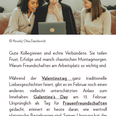
© Pexels/ Olia Danilevich
Gute Kolleg:innen sind echte Verbündete. Sie teilen
Frust, Erfolge und manch chaotischen Montagmorgen.
Warum Freundschaften am Arbeitsplatz so wichtig sind.
Während der
Valentinstag
ganz traditionelle
Liebesgeschichten feiert, gibt es im Februar noch einen
anderen, vielleicht unterschätzten Anlass zum
Innehalten:
Galentine’s Day
am 13. Februar.
Ursprünglich als Tag für
Frauenfreundschaften
gedacht, erinnert er heute daran, wie wertvoll
platonische Beziehungen sind. Seinen Ursprung hat der