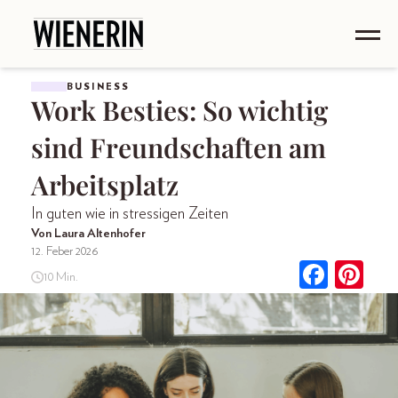
BUSINESS
Work Besties: So wichtig
sind Freundschaften am
Arbeitsplatz
In guten wie in stressigen Zeiten
Von Laura Altenhofer
12. Feber 2026
10 Min.