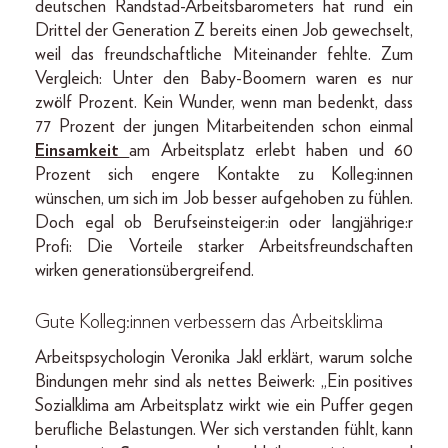
deutschen Randstad-Arbeitsbarometers hat rund ein
Drittel der Generation Z bereits einen Job gewechselt,
weil das freundschaftliche Miteinander fehlte. Zum
Vergleich: Unter den Baby-Boomern waren es nur
zwölf Prozent. Kein Wunder, wenn man bedenkt, dass
77 Prozent der jungen Mitarbeitenden schon einmal
Einsamkeit
am Arbeitsplatz erlebt haben und 60
Prozent sich engere Kontakte zu Kolleg:innen
wünschen, um sich im Job besser aufgehoben zu fühlen.
Doch egal ob Berufseinsteiger:in oder langjährige:r
Profi: Die Vorteile starker Arbeitsfreundschaften
wirken generationsübergreifend.
Gute Kolleg:innen verbessern das Arbeitsklima
Arbeitspsychologin Veronika Jakl erklärt, warum solche
Bindungen mehr sind als nettes Beiwerk: „Ein positives
Sozialklima am Arbeitsplatz wirkt wie ein Puffer gegen
berufliche Belastungen. Wer sich verstanden fühlt, kann