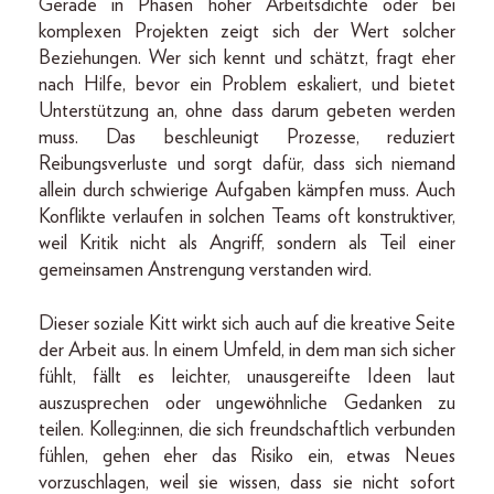
Gerade in Phasen hoher Arbeitsdichte oder bei
komplexen Projekten zeigt sich der Wert solcher
Beziehungen. Wer sich kennt und schätzt, fragt eher
nach Hilfe, bevor ein Problem eskaliert, und bietet
Unterstützung an, ohne dass darum gebeten werden
muss. Das beschleunigt Prozesse, reduziert
Reibungsverluste und sorgt dafür, dass sich niemand
allein durch schwierige Aufgaben kämpfen muss. Auch
Konflikte verlaufen in solchen Teams oft konstruktiver,
weil Kritik nicht als Angriff, sondern als Teil einer
gemeinsamen Anstrengung verstanden wird.
Dieser soziale Kitt wirkt sich auch auf die kreative Seite
der Arbeit aus. In einem Umfeld, in dem man sich sicher
fühlt, fällt es leichter, unausgereifte Ideen laut
auszusprechen oder ungewöhnliche Gedanken zu
teilen. Kolleg:innen, die sich freundschaftlich verbunden
fühlen, gehen eher das Risiko ein, etwas Neues
vorzuschlagen, weil sie wissen, dass sie nicht sofort