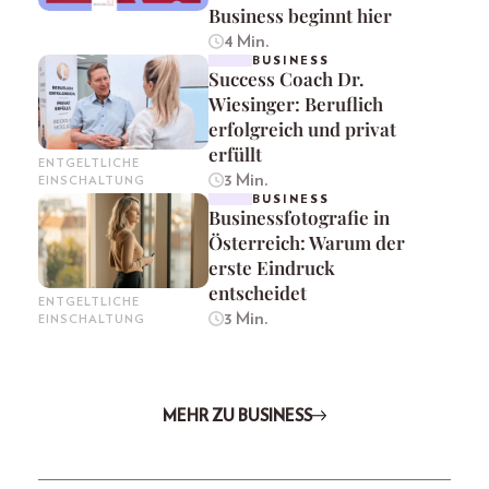
Business beginnt hier
4 Min.
BUSINESS
Success Coach Dr.
Wiesinger: Beruflich
erfolgreich und privat
erfüllt
ENTGELTLICHE
3 Min.
EINSCHALTUNG
BUSINESS
Businessfotografie in
Österreich: Warum der
erste Eindruck
entscheidet
ENTGELTLICHE
3 Min.
EINSCHALTUNG
MEHR ZU BUSINESS