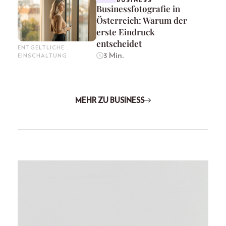
BUSINESS
Businessfotografie in
Österreich: Warum der
erste Eindruck
entscheidet
ENTGELTLICHE
3 Min.
EINSCHALTUNG
MEHR ZU BUSINESS