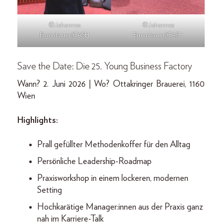
©Johannes
©Johannes
Brunnbauer/CASH
Brunnbauer/CASH
Save the Date: Die 25. Young Business Factory
Wann? 2. Juni 2026 | Wo? Ottakringer Brauerei, 1160
Wien
Highlights:
Prall gefüllter Methodenkoffer für den Alltag
Persönliche Leadership-Roadmap
Praxisworkshop in einem lockeren, modernen
Setting
Hochkarätige Manager:innen aus der Praxis ganz
nah im Karriere-Talk