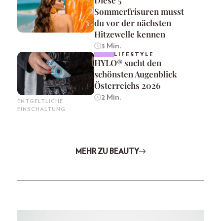
Sommerfrisuren musst
du vor der nächsten
Hitzewelle kennen
3 Min.
LIFESTYLE
HYLO® sucht den
schönsten Augenblick
Österreichs 2026
2 Min.
ENTGELTLICHE
EINSCHALTUNG
MEHR ZU BEAUTY