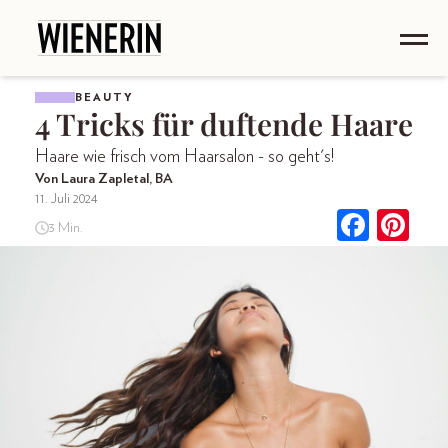
BEAUTY
4 Tricks für duftende Haare
Haare wie frisch vom Haarsalon - so geht's!
Von Laura Zapletal, BA
11. Juli 2024
3 Min.