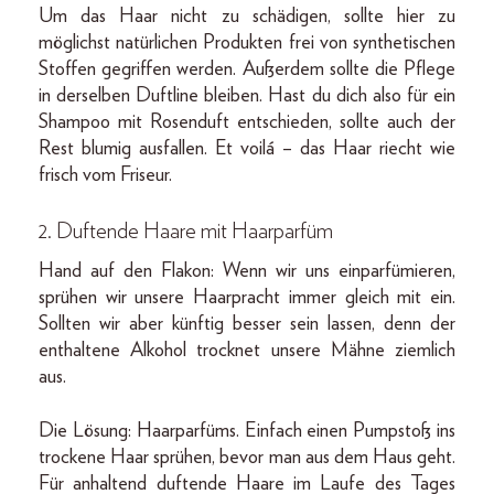
Um das Haar nicht zu schädigen, sollte hier zu
möglichst natürlichen Produkten frei von synthetischen
Stoffen gegriffen werden. Außerdem sollte die Pflege
in derselben Duftline bleiben. Hast du dich also für ein
Shampoo mit Rosenduft entschieden, sollte auch der
Rest blumig ausfallen. Et voilá – das Haar riecht wie
frisch vom Friseur.
2. Duftende Haare mit
Haarparfüm
Hand auf den Flakon: Wenn wir uns einparfümieren,
sprühen wir unsere Haarpracht immer gleich mit ein.
Sollten wir aber künftig besser sein lassen, denn der
enthaltene Alkohol trocknet unsere Mähne ziemlich
aus.
Die Lösung: Haarparfüms. Einfach einen Pumpstoß ins
trockene Haar sprühen, bevor man aus dem Haus geht.
Für anhaltend duftende Haare im Laufe des Tages