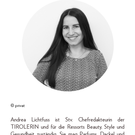
© privat
Andrea Lichtfuss ist Stv. Chefredakteurin der
TIROLERIN und für die Ressorts Beauty, Style und
Gesundheit zuständig. Sie mag Parfums, Dackel und