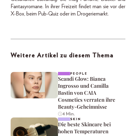
Fantasyromane. In ihrer Freizeit findet man sie vor der
X-Box, beim Pub-Quiz oder im Drogeriemarkt.
Weitere Artikel zu diesem Thema
PEOPLE
Scandi Glow: Bianca
Ingrosso und Camilla
Bastin von CAIA
Cosmetics verraten ihre
Beauty-Geheimnisse
4 Min.
SKIN
Die beste Skincare bei
hohen Temperaturen