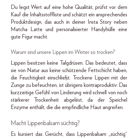
Du legst Wert auf eine hohe Qualität, prüfst vor dem
Kauf die Inhaltsstoffliste und schätzt ein ansprechendes
Produktdesign, das auch in deiner Insta Story neben
Matcha Latte und personalisierter Handyhülle eine
gute Figur macht.
Warum sind unsere Lippen im Winter so trocken?
Lippen besitzen keine Talgdrüsen. Das bedeutet, dass
sie von Natur aus keine schützende Fettschicht haben,
die Feuchtigkeit einschließt. Trockene Lippen mit der
Zunge zu befeuchten, ist übrigens kontraproduktiv: Das
kurzzeitige Gefühl von Linderung wird schnell von noch
stärkerer Trockenheit abgelöst, da der Speichel
Enzyme enthält, die die empfindliche Haut angreifen.
Macht Lippenbalsam süchtig?
Es kursiert das Gerücht, dass Lippenbalsam „süchtig“