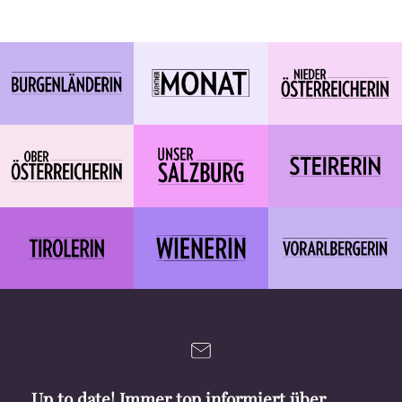
Up to date! Immer top informiert über