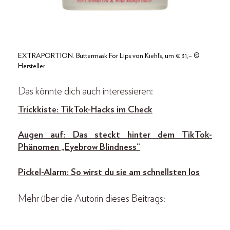
EXTRAPORTION. Buttermask For Lips von Kiehl’s, um € 31,– ©
Hersteller
Das könnte dich auch interessieren:
Trickkiste: TikTok-Hacks im Check
Augen auf: Das steckt hinter dem TikTok-
Phänomen „Eyebrow Blindness“
Pickel-Alarm: So wirst du sie am schnellsten los
Mehr über die Autorin dieses Beitrags: