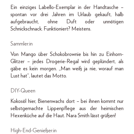
Ein einziges Labello-Exemplar in der Handtasche –
spontan vor drei Jahren im Urlaub gekauft, halb
aufgebraucht, ohne Duft oder unnötigen
Schnickschnack. Funktioniert? Meistens.
Sammler:in
Von Mango über Schokobrownie bis hin zu Einhorn-
Glitzer – jedes Drogerie-Regal wird geplündert, als
gäbe es kein morgen. „Man weiß ja nie, worauf man
Lust hat“, lautet das Motto.
DIY-Queen
Kokosöl hier, Bienenwachs dort – bei ihnen kommt nur
selbstgemachte Lippenpflege aus der heimischen
Hexenküche auf die Haut. Nara Smith lässt grüßen!
High-End-Genießer:in