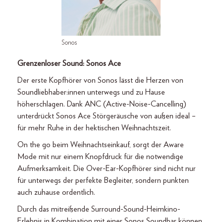
Sonos
Grenzenloser Sound: Sonos Ace
Der erste Kopfhörer von Sonos lässt die Herzen von
Soundliebhaber:innen unterwegs und zu Hause
höherschlagen. Dank ANC (Active-Noise-Cancelling)
unterdrückt Sonos Ace Störgeräusche von außen ideal –
für mehr Ruhe in der hektischen Weihnachtszeit.
On the go beim Weihnachtseinkauf, sorgt der Aware
Mode mit nur einem Knopfdruck für die notwendige
Aufmerksamkeit. Die Over-Ear-Kopfhörer sind nicht nur
für unterwegs der perfekte Begleiter, sondern punkten
auch zuhause ordentlich.
Durch das mitreißende Surround-Sound-Heimkino-
Erlebnis in Kombination mit einer Sonos Soundbar können