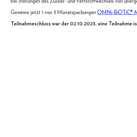
bei Störungen des Zucker- und Fettstoffwechsels von überg
Gewinne jetzt 1 von 3 Monatspackungen
OMNi-BiOTiC®
M
Teilnahmeschluss war der 02.10.2023, eine Teilnahme is