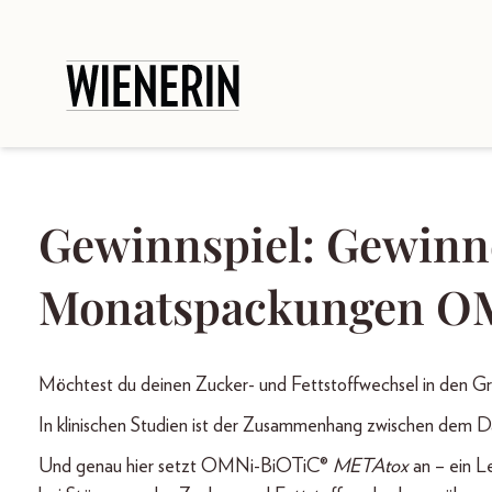
Gewinnspiel: Gewinne
Monatspackungen O
Möchtest du deinen Zucker- und Fettstoffwechsel in den G
In klinischen Studien ist der Zusammenhang zwischen dem D
Und genau hier setzt OMNi-BiOTiC®
METAtox
an – ein 