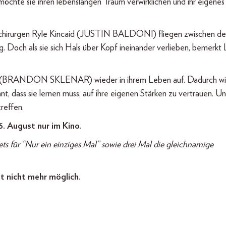
möchte sie ihren lebenslangen Traum verwirklichen und ihr eigenes
ochirurgen Ryle Kincaid (JUSTIN BALDONI) fliegen zwischen d
. Doch als sie sich Hals über Kopf ineinander verlieben, bemerkt L
rigan (BRANDON SKLENAR) wieder in ihrem Leben auf. Dadurch wi
nt, dass sie lernen muss, auf ihre eigenen Stärken zu vertrauen. Un
reffen.
. August nur im Kino.
ts für “Nur ein einziges Mal” sowie drei Mal die gleichnamige
t nicht mehr möglich.