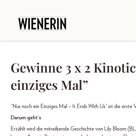
Gewinne 3 x 2 Kinotic
einziges Mal”
“Nur noch ein Einziges Mal – It Ends With Us” ist die erst
Darum geht’s
Erzählt wird die mitreißende Geschichte von Lily Bloom (BLA