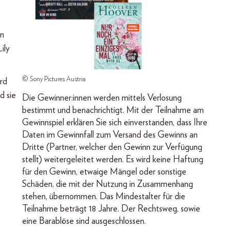
en
ily
© Sony Pictures Austria
rd
d sie
Die Gewinner:innen werden mittels Verlosung
bestimmt und benachrichtigt. Mit der Teilnahme am
Gewinnspiel erklären Sie sich einverstanden, dass Ihre
Daten im Gewinnfall zum Versand des Gewinns an
Dritte (Partner, welcher den Gewinn zur Verfügung
stellt) weitergeleitet werden. Es wird keine Haftung
für den Gewinn, etwaige Mängel oder sonstige
Schäden, die mit der Nutzung in Zusammenhang
stehen, übernommen. Das Mindestalter für die
Teilnahme beträgt 18 Jahre. Der Rechtsweg, sowie
eine Barablöse sind ausgeschlossen.