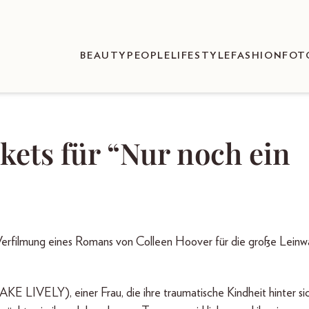
BEAUTY
PEOPLE
LIFESTYLE
FASHION
FOT
kets für “Nur noch ein
e Verfilmung eines Romans von Colleen Hoover für die große Leinw
KE LIVELY), einer Frau, die ihre traumatische Kindheit hinter si