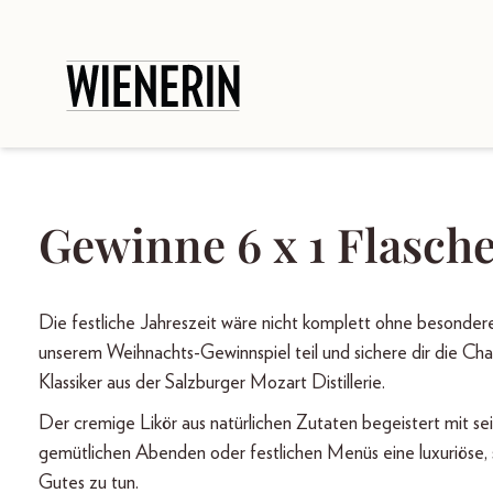
Gewinne 6 x 1 Flasch
Die festliche Jahreszeit wäre nicht komplett ohne besonde
unserem Weihnachts-Gewinnspiel teil und sichere dir die Ch
Klassiker aus der Salzburger Mozart Distillerie.
Der cremige Likör aus natürlichen Zutaten begeistert mit 
gemütlichen Abenden oder festlichen Menüs eine luxuriöse, 
Gutes zu tun.