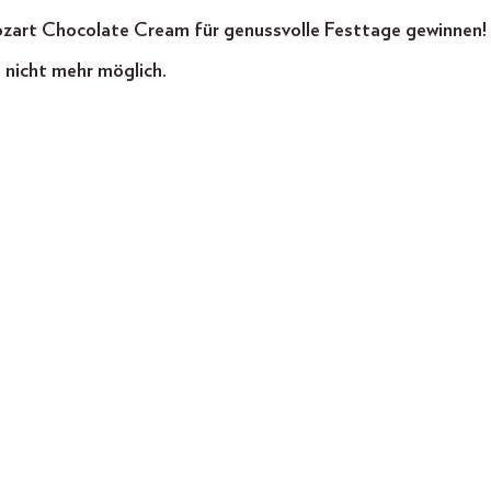
ozart Chocolate Cream für genussvolle Festtage gewinnen!
t nicht mehr möglich.