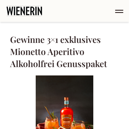
Gewinne 3×1 exklusives
Mionetto Aperitivo
Alkoholfrei Genusspaket