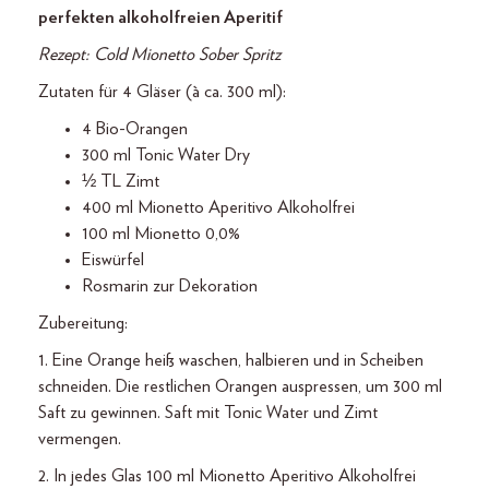
perfekten alkoholfreien Aperitif
Rezept: Cold Mionetto Sober Spritz
Zutaten für 4 Gläser (à ca. 300 ml):
4 Bio-Orangen
300 ml Tonic Water Dry
½ TL Zimt
400 ml Mionetto Aperitivo Alkoholfrei
100 ml Mionetto 0,0%
Eiswürfel
Rosmarin zur Dekoration
Zubereitung:
1. Eine Orange heiß waschen, halbieren und in Scheiben
schneiden. Die restlichen Orangen auspressen, um 300 ml
Saft zu gewinnen. Saft mit Tonic Water und Zimt
vermengen.
2. In jedes Glas 100 ml Mionetto Aperitivo Alkoholfrei