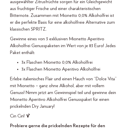
ausgewählter Zitrusfrüchte sorgen für ein Gleichgewicht
aus fruchtiger Frische und einer charakteristischen
Bitternote. Zusammen mit Mionetto 0,0% Alkoholfrei ist
er die perfekte Basis für eine alkoholfreie Alternative zum
klassischen SPRITZ.
Gewinne eines von 3 exklusiven Mionetto Aperitivo
Alkoholfrei Genusspaketen im Wert von je 83 Euro! Jedes
Paket enthält:
3x Flaschen Mionetto 0,0% Alkoholfrei
3x Flaschen Mionetto Aperitivo Alkoholfrei
Erlebe italienisches Flair und einen Hauch von “Dolce Vita”
mit Mionetto – ganz ohne Alkohol, aber mit vollem
Genuss! Nimm jetzt am Gewinnspiel teil und gewinne dein
Mionetto Aperitivo Alkoholfrei Genusspaket für einen
prickelnden Dry January!
Cin Cin! 🍹
Probiere gerne die prickelnden Rezepte für den