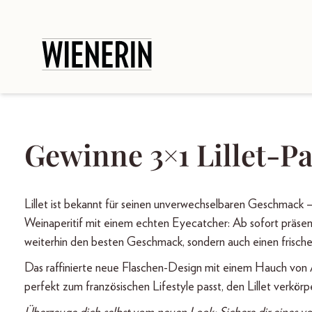
Gewinne 3×1 Lillet-P
Lillet ist bekannt für seinen unverwechselbaren Geschmack – f
Weinaperitif mit einem echten Eyecatcher: Ab sofort präsenti
weiterhin den besten Geschmack, sondern auch einen frisch
Das raffinierte neue Flaschen-Design mit einem Hauch von A
perfekt zum französischen Lifestyle passt, den Lillet verkörp