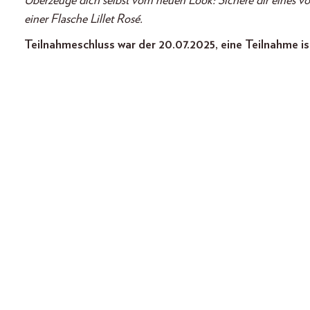
Überzeuge dich selbst vom neuen Look: Sichere dir eines von
einer Flasche Lillet Rosé.
Teilnahmeschluss war der 20.07.2025, eine Teilnahme is