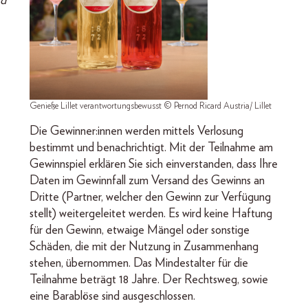
nd
Genieße Lillet verantwortungsbewusst © Pernod Ricard Austria/ Lillet
Die Gewinner:innen werden mittels Verlosung
bestimmt und benachrichtigt. Mit der Teilnahme am
Gewinnspiel erklären Sie sich einverstanden, dass Ihre
Daten im Gewinnfall zum Versand des Gewinns an
Dritte (Partner, welcher den Gewinn zur Verfügung
stellt) weitergeleitet werden. Es wird keine Haftung
für den Gewinn, etwaige Mängel oder sonstige
Schäden, die mit der Nutzung in Zusammenhang
stehen, übernommen. Das Mindestalter für die
Teilnahme beträgt 18 Jahre. Der Rechtsweg, sowie
eine Barablöse sind ausgeschlossen.