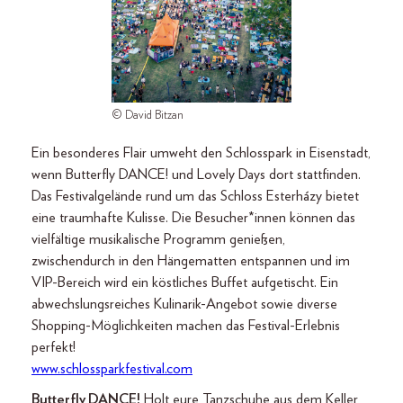
© David Bitzan
Ein besonderes Flair umweht den Schlosspark in Eisenstadt,
wenn Butterfly DANCE! und Lovely Days dort stattfinden.
Das Festivalgelände rund um das Schloss Esterházy bietet
eine traumhafte Kulisse. Die Besucher*innen können das
vielfältige musikalische Programm genießen,
zwischendurch in den Hängematten entspannen und im
VIP-Bereich wird ein köstliches Buffet aufgetischt. Ein
abwechslungsreiches Kulinarik-Angebot sowie diverse
Shopping-Möglichkeiten machen das Festival-Erlebnis
perfekt!
www.schlossparkfestival.com
Butterfly DANCE!
Holt eure Tanzschuhe aus dem Keller,