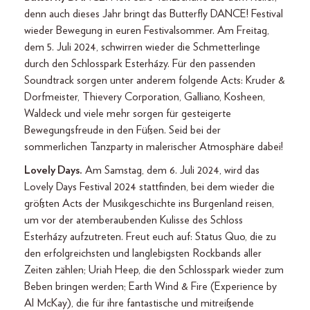
denn auch dieses Jahr bringt das Butterfly DANCE! Festival
wieder Bewegung in euren Festivalsommer. Am Freitag,
dem 5. Juli 2024, schwirren wieder die Schmetterlinge
durch den Schlosspark Esterházy. Für den passenden
Soundtrack sorgen unter anderem folgende Acts: Kruder &
Dorfmeister, Thievery Corporation, Galliano, Kosheen,
Waldeck und viele mehr sorgen für gesteigerte
Bewegungsfreude in den Füßen. Seid bei der
sommerlichen Tanzparty in malerischer Atmosphäre dabei!
Lovely Days.
Am Samstag, dem 6. Juli 2024, wird das
Lovely Days Festival 2024 stattfinden, bei dem wieder die
größten Acts der Musikgeschichte ins Burgenland reisen,
um vor der atemberaubenden Kulisse des Schloss
Esterházy aufzutreten. Freut euch auf: Status Quo, die zu
den erfolgreichsten und langlebigsten Rockbands aller
Zeiten zählen; Uriah Heep, die den Schlosspark wieder zum
Beben bringen werden; Earth Wind & Fire (Experience by
Al McKay), die für ihre fantastische und mitreißende