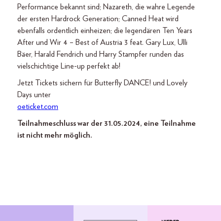
Performance bekannt sind; Nazareth, die wahre Legende
der ersten Hardrock Generation; Canned Heat wird
ebenfalls ordentlich einheizen; die legendären Ten Years
After und Wir 4 – Best of Austria 3 feat. Gary Lux, Ulli
Bäer, Harald Fendrich und Harry Stampfer runden das
vielschichtige Line-up perfekt ab!
Jetzt Tickets sichern für Butterfly DANCE! und Lovely
Days unter
oeticket.com
Teilnahmeschluss war der 31.05.2024, eine Teilnahme
ist nicht mehr möglich.