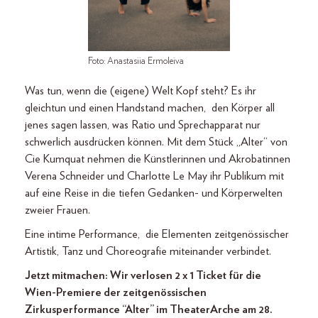
Foto: Anastasiia Ermoleiva
Was tun, wenn die (eigene) Welt Kopf steht? Es ihr
gleichtun und einen Handstand machen, den Körper all
jenes sagen lassen, was Ratio und Sprechapparat nur
schwerlich ausdrücken können. Mit dem Stück „Alter“ von
Cie Kumquat nehmen die Künstlerinnen und Akrobatinnen
Verena Schneider und Charlotte Le May ihr Publikum mit
auf eine Reise in die tiefen Gedanken- und Körperwelten
zweier Frauen.
Eine intime Performance, die Elementen zeitgenössischer
Artistik, Tanz und Choreografie miteinander verbindet.
Jetzt mitmachen: Wir verlosen 2 x 1 Ticket für die
Wien-Premiere der zeitgenössischen
Zirkusperformance “Alter” im TheaterArche am 28.