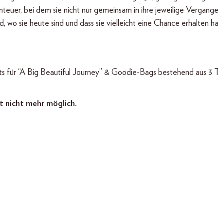
nteuer, bei dem sie nicht nur gemeinsam in ihre jeweilige Vergang
, wo sie heute sind und dass sie vielleicht eine Chance erhalten h
ts für “A Big Beautiful Journey” & Goodie-Bags bestehend aus 3 T
t nicht mehr möglich.