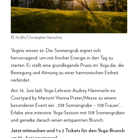
© ALBA/Christopher Hanschitz
Yoginis wissen es: Der Sonnengruß eignet sich
hervorragend, um mit frischer Energie in den Tag zu
starten. Er stellt eine grundlegende Praxis im Yoga dar, die
Bewegung und Atmung zu einer harmonischen Einheit
verbindet.
Am 16. Juni lädt Yoga-Lehrerin Audrey Hämmerle ins
Courtyard by Marriott Vienna Prater/Messe zu einem
besonderen Event ein: „108 Sonnengrüße – 108 Frauen“.
Erlebe eine intensive Yoga-Session mit 108 Sonnengrüßen
und genieße danach einen entspannten Brunch.
Jetzt mitmachen und 1 x 2 Tickets für den Yoga-Brunch